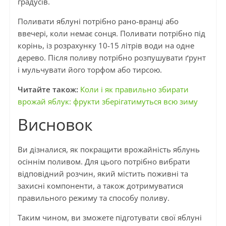
градусів.
Поливати яблуні потрібно рано-вранці або
ввечері, коли немає сонця. Поливати потрібно під
корінь, із розрахунку 10-15 літрів води на одне
дерево. Після поливу потрібно розпушувати ґрунт
і мульчувати його торфом або тирсою.
Читайте також:
Коли і як правильно збирати
врожай яблук: фрукти зберігатимуться всю зиму
Висновок
Ви дізналися, як покращити врожайність яблунь
осіннім поливом. Для цього потрібно вибрати
відповідний розчин, який містить поживні та
захисні компоненти, а також дотримуватися
правильного режиму та способу поливу.
Таким чином, ви зможете підготувати свої яблуні