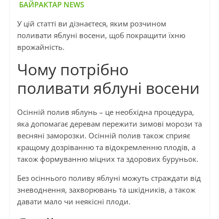
БАЙРАКТАР NEWS
У цій статті ви дізнаєтеся, яким розчином
поливати яблуні восени, щоб покращити їхню
врожайність.
Чому потрібно
поливати яблуні восени
Осінній полив яблунь – це необхідна процедура,
яка допомагає деревам пережити зимові морози та
весняні заморозки. Осінній полив також сприяє
кращому дозріванню та відокремленню плодів, а
також формуванню міцних та здорових буруньок.
Без осіннього поливу яблуні можуть страждати від
зневоднення, захворювань та шкідників, а також
давати мало чи неякісні плоди.