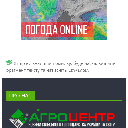
Якщо ви знайшли помилку, будь ласка, виділіть
фрагмент тексту та натисніть
Ctrl+Enter
.
ПРО НАС