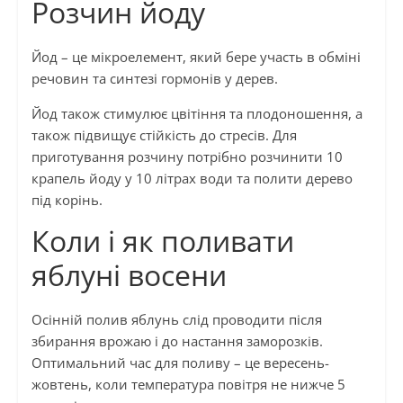
Розчин йоду
Йод – це мікроелемент, який бере участь в обміні
речовин та синтезі гормонів у дерев.
Йод також стимулює цвітіння та плодоношення, а
також підвищує стійкість до стресів. Для
приготування розчину потрібно розчинити 10
крапель йоду у 10 літрах води та полити дерево
під корінь.
Коли і як поливати
яблуні восени
Осінній полив яблунь слід проводити після
збирання врожаю і до настання заморозків.
Оптимальний час для поливу – це вересень-
жовтень, коли температура повітря не нижче 5