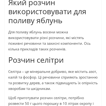
Який розчин
використовувати для
поливу яблунь
Для поливу яблунь восени можна
використовувати різні розчини, які містять
поживні речовини та захисні компоненти. Ось
кілька прикладів таких розчинів.
Розчин селітри
Селітра – це мінеральне добриво, яке містить азот,
калій та фосфор. Ці речовини сприяють зростанню
та розвитку дерев, а також підвищують їх опірність
хворобам та шкідникам.
Щоб приготувати розчин селітри, потрібно
розвести 50 г цього порошку в 10 літрах окропу і