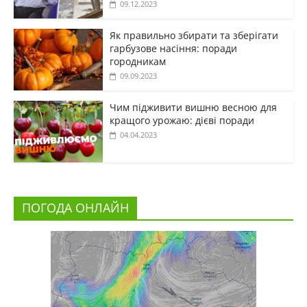
09.12.2023
Як правильно збирати та зберігати
гарбузове насіння: поради
городникам
09.09.2023
Чим підживити вишню весною для
кращого урожаю: дієві поради
04.04.2023
ПОГОДА ОНЛАЙН