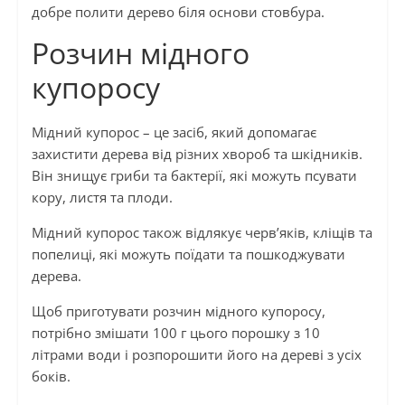
добре полити дерево біля основи стовбура.
Розчин мідного
купоросу
Мідний купорос – це засіб, який допомагає
захистити дерева від різних хвороб та шкідників.
Він знищує гриби та бактерії, які можуть псувати
кору, листя та плоди.
Мідний купорос також відлякує черв’яків, кліщів та
попелиці, які можуть поїдати та пошкоджувати
дерева.
Щоб приготувати розчин мідного купоросу,
потрібно змішати 100 г цього порошку з 10
літрами води і розпорошити його на дереві з усіх
боків.