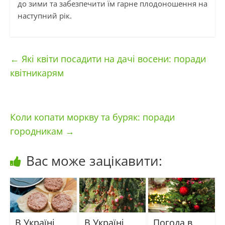
до зими та забезпечити їм гарне плодоношення на
наступний рік.
←
Які квіти посадити на дачі восени: поради
квітникарям
Коли копати моркву та буряк: поради
городникам
→
Вас може зацікавити:
В Україні
В Україні
Погода в