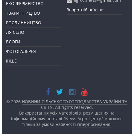
agroc.news@gmail.com
ЕКО-ФЕРМЕРСТВО
Зворотній зв’язок
ТВАРИННИЦТВО
РОСЛИННИЦТВО
ЛЯ СЕЛО
БЛОГИ
ФОТОГАЛЕРЕЯ
ІНШЕ
© 2026
НОВИНИ СІЛЬСЬКОГО ГОСПОДАРСТВА УКРАЇНИ ТА
СВІТУ
. All rights reserved.
Використання усіх матеріалів, розміщених на
інформаційному порталі "News Агро-Центр" можливе
тільки за умови наявності
гіперпосилання.