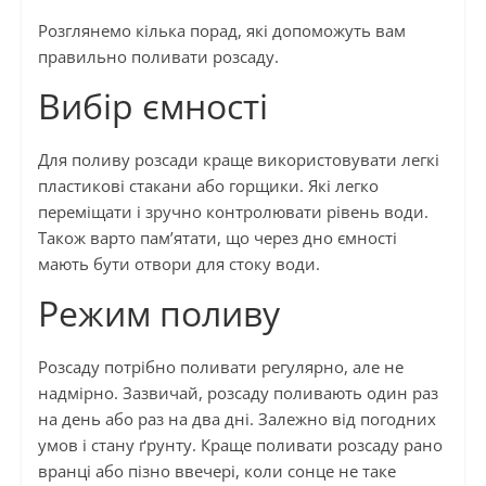
Розглянемо кілька порад, які допоможуть вам
правильно поливати розсаду.
Вибір ємності
Для поливу розсади краще використовувати легкі
пластикові стакани або горщики. Які легко
переміщати і зручно контролювати рівень води.
Також варто пам’ятати, що через дно ємності
мають бути отвори для стоку води.
Режим поливу
Розсаду потрібно поливати регулярно, але не
надмірно. Зазвичай, розсаду поливають один раз
на день або раз на два дні. Залежно від погодних
умов і стану ґрунту. Краще поливати розсаду рано
вранці або пізно ввечері, коли сонце не таке