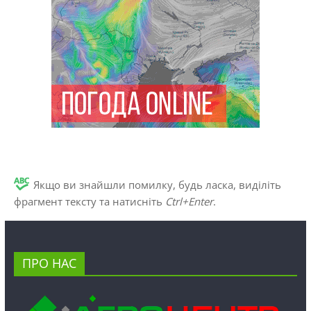
Якщо ви знайшли помилку, будь ласка, виділіть
фрагмент тексту та натисніть
Ctrl+Enter
.
ПРО НАС