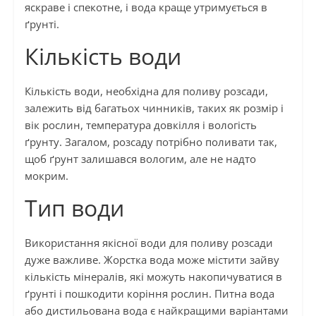
яскраве і спекотне, і вода краще утримується в
ґрунті.
Кількість води
Кількість води, необхідна для поливу розсади,
залежить від багатьох чинників, таких як розмір і
вік рослин, температура довкілля і вологість
ґрунту. Загалом, розсаду потрібно поливати так,
щоб ґрунт залишався вологим, але не надто
мокрим.
Тип води
Використання якісної води для поливу розсади
дуже важливе. Жорстка вода може містити зайву
кількість мінералів, які можуть накопичуватися в
ґрунті і пошкодити коріння рослин. Питна вода
або дистильована вода є найкращими варіантами