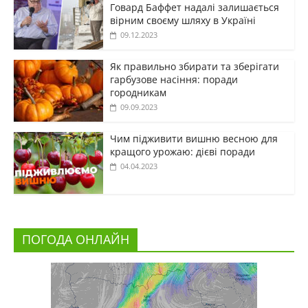
Говард Баффет надалі залишається
вірним своєму шляху в Україні
09.12.2023
Як правильно збирати та зберігати
гарбузове насіння: поради
городникам
09.09.2023
Чим підживити вишню весною для
кращого урожаю: дієві поради
04.04.2023
ПОГОДА ОНЛАЙН