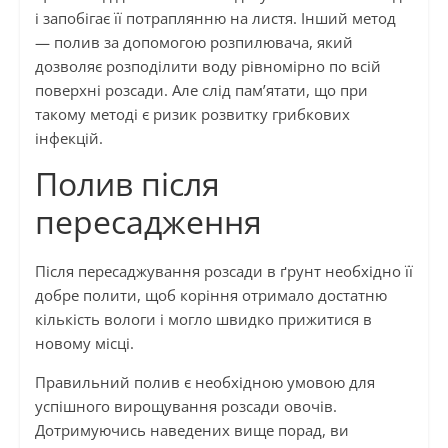
і запобігає її потраплянню на листя. Інший метод
— полив за допомогою розпилювача, який
дозволяє розподілити воду рівномірно по всій
поверхні розсади. Але слід пам’ятати, що при
такому методі є ризик розвитку грибкових
інфекцій.
Полив після
пересадження
Після пересаджування розсади в ґрунт необхідно її
добре полити, щоб коріння отримало достатню
кількість вологи і могло швидко прижитися в
новому місці.
Правильний полив є необхідною умовою для
успішного вирощування розсади овочів.
Дотримуючись наведених вище порад, ви