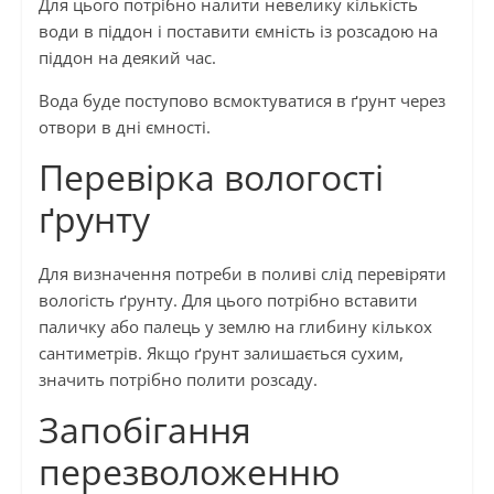
Для цього потрібно налити невелику кількість
води в піддон і поставити ємність із розсадою на
піддон на деякий час.
Вода буде поступово всмоктуватися в ґрунт через
отвори в дні ємності.
Перевірка вологості
ґрунту
Для визначення потреби в поливі слід перевіряти
вологість ґрунту. Для цього потрібно вставити
паличку або палець у землю на глибину кількох
сантиметрів. Якщо ґрунт залишається сухим,
значить потрібно полити розсаду.
Запобігання
перезволоженню