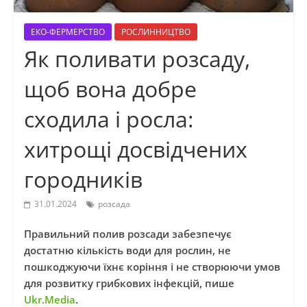
ЕКО-ФЕРМЕРСТВО
РОСЛИННИЦТВО
Як поливати розсаду,
щоб вона добре
сходила і росла:
хитрощі досвідчених
городників
31.01.2024
розсада
Правильний полив розсади забезпечує
достатню кількість води для рослин, не
пошкоджуючи їхнє коріння і не створюючи умов
для розвитку грибкових інфекцій, пише
Ukr.Media
.