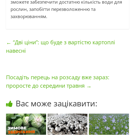
зможете забезпечити достатню кількість води для
рослин, запобігти перезволоженню та
захворюванням.
←
“Дві ціни”: що буде з вартістю картоплі
навесні
Посадіть перець на розсаду вже зараз:
проросте до середини травня
→
Вас може зацікавити: