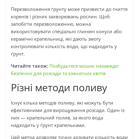
Перезволоження ґрунту може призвести до гниття
коренів і різних захворювань рослин. Щоб
запобігти перезволоженню, можна
використовувати спеціальні глиняні конуси або
керамічні крапельниці, які дають змогу
контролювати кількість води, що надходить у
ґрунт.
Читайте також:
Позбудьтеся мошок назавжди:
безпечно для розсади та кімнатних квітів
Різні методи поливу
Існує кілька методів поливу, які можуть бути
ефективними для вирощування розсади. Один із
них — крапельний полив, за якого вода
надходить у ґрунт крапельками.
Цей метод дозволяє точно дозувати кількість води