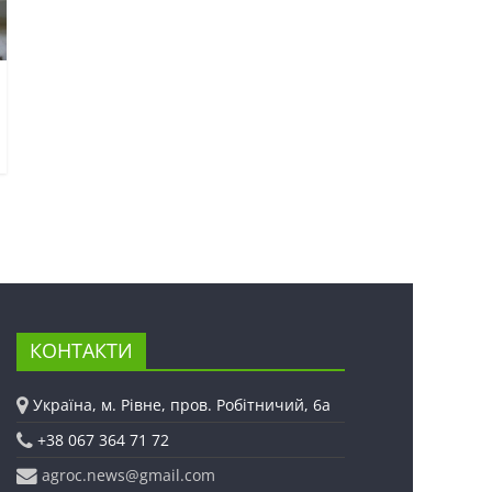
КОНТАКТИ
Україна, м. Рівне, пров. Робітничий, 6а
+38 067 364 71 72
agroc.news@gmail.com