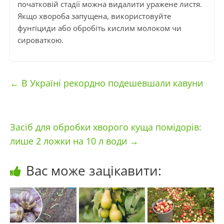
початковій стадії можна видалити уражене листя.
Якщо хвороба запущена, використовуйте
фунгіциди або обробіть кислим молоком чи
сироваткою.
←
В Україні рекордно подешевшали кавуни
Засіб для обробки хворого куща помідорів:
лише 2 ложки на 10 л води
→
Вас може зацікавити: