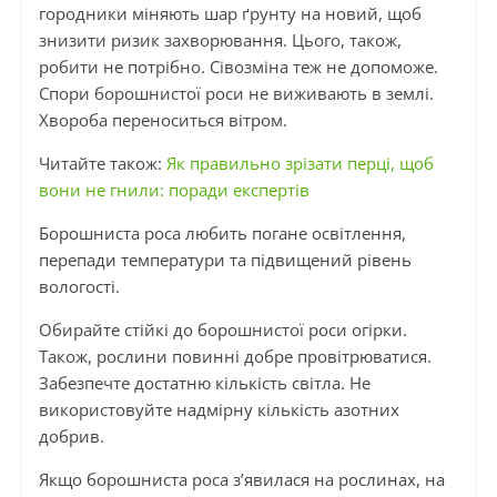
городники міняють шар ґрунту на новий, щоб
знизити ризик захворювання. Цього, також,
робити не потрібно. Сівозміна теж не допоможе.
Спори борошнистої роси не виживають в землі.
Хвороба переноситься вітром.
Читайте також:
Як правильно зрізати перці, щоб
вони не гнили: поради експертів
Борошниста роса любить погане освітлення,
перепади температури та підвищений рівень
вологості.
Обирайте стійкі до борошнистої роси огірки.
Також, рослини повинні добре провітрюватися.
Забезпечте достатню кількість світла. Не
використовуйте надмірну кількість азотних
добрив.
Якщо борошниста роса з’явилася на рослинах, на