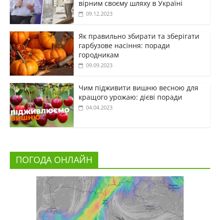
вірним своєму шляху в Україні
09.12.2023
Як правильно збирати та зберігати
гарбузове насіння: поради
городникам
09.09.2023
Чим підживити вишню весною для
кращого урожаю: дієві поради
04.04.2023
ПОГОДА ОНЛАЙН