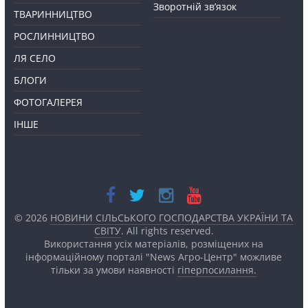
Зворотній зв’язок
ТВАРИННИЦТВО
РОСЛИННИЦТВО
ЛЯ СЕЛО
БЛОГИ
ФОТОГАЛЕРЕЯ
ІНШЕ
© 2026
НОВИНИ СІЛЬСЬКОГО ГОСПОДАРСТВА УКРАЇНИ ТА
СВІТУ
. All rights reserved.
Використання усіх матеріалів, розміщених на
інформаційному порталі "News Агро-Центр" можливе
тільки за умови наявності
гіперпосилання.