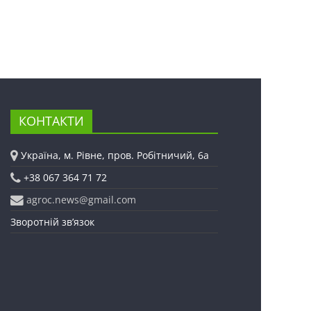
КОНТАКТИ
Україна, м. Рівне, пров. Робітничий, 6а
+38 067 364 71 72
agroc.news@gmail.com
Зворотній зв’язок