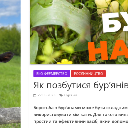
ЕКО-ФЕРМЕРСТВО
РОСЛИННИЦТВО
Як позбутися бур’янів
27.03.2023
бур’яни
Боротьба з бур’янами може бути складним
використовувати хімікати. Для такого вип
простий та ефективний засіб, який допом