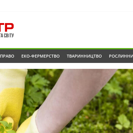
ОПРАВО
ЕКО-ФЕРМЕРСТВО
ТВАРИННИЦТВО
РОСЛИНН