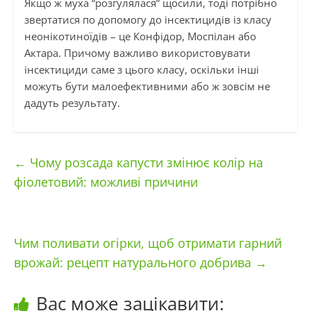
Якщо ж муха “розгулялася” щосили, тоді потрібно
звертатися по допомогу до інсектицидів із класу
неонікотиноїдів – це Конфідор, Моспілан або
Актара. Причому важливо використовувати
інсектициди саме з цього класу, оскільки інші
можуть бути малоефективними або ж зовсім не
дадуть результату.
←
Чому розсада капусти змінює колір на
фіолетовий: можливі причини
Чим поливати огірки, щоб отримати гарний
врожай: рецепт натурального добрива
→
Вас може зацікавити: