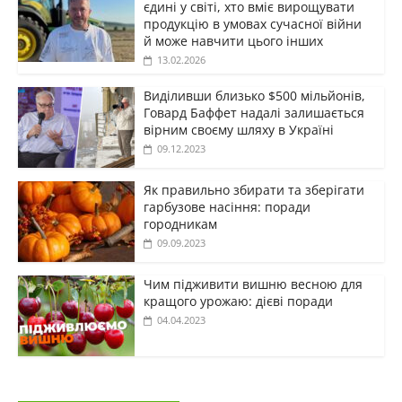
єдині у світі, хто вміє вирощувати
продукцію в умовах сучасної війни
й може навчити цього інших
13.02.2026
Виділивши близько $500 мільйонів,
Говард Баффет надалі залишається
вірним своєму шляху в Україні
09.12.2023
Як правильно збирати та зберігати
гарбузове насіння: поради
городникам
09.09.2023
Чим підживити вишню весною для
кращого урожаю: дієві поради
04.04.2023