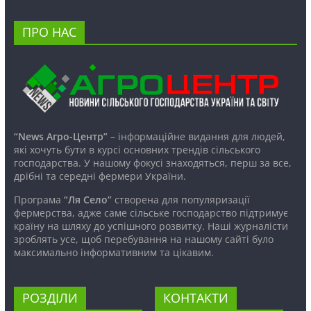
ПРО НАС
“News Агро-Центр”
– інформаційне видання для людей,
які хочуть бути в курсі основних трендів сільського
господарства. У нашому фокусі знаходяться, перш за все,
дрібні та середні фермери України.
Програма
“Ля Село”
створена для популяризації
фермерства, адже саме сільське господарство підтримує
країну на шляху до успішного розвитку. Наші журналісти
зроблять усе, щоб перебування на нашому сайті було
максимально інформативним та цікавим.
РОЗДІЛИ
КОНТАКТИ