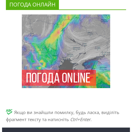
ПОГОДА ОНЛАЙН
Якщо ви знайшли помилку, будь ласка, виділіть
фрагмент тексту та натисніть
Ctrl+Enter
.