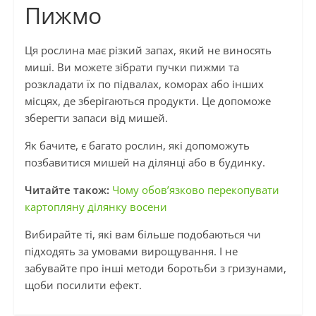
Пижмо
Ця рослина має різкий запах, який не виносять
миші. Ви можете зібрати пучки пижми та
розкладати їх по підвалах, коморах або інших
місцях, де зберігаються продукти. Це допоможе
зберегти запаси від мишей.
Як бачите, є багато рослин, які допоможуть
позбавитися мишей на ділянці або в будинку.
Читайте також:
Чому обов’язково перекопувати
картопляну ділянку восени
Вибирайте ті, які вам більше подобаються чи
підходять за умовами вирощування. І не
забувайте про інші методи боротьби з гризунами,
щоби посилити ефект.