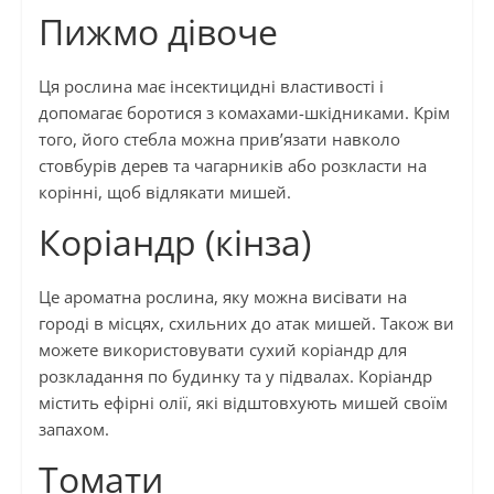
Пижмо дівоче
Ця рослина має інсектицидні властивості і
допомагає боротися з комахами-шкідниками. Крім
того, його стебла можна прив’язати навколо
стовбурів дерев та чагарників або розкласти на
корінні, щоб відлякати мишей.
Коріандр (кінза)
Це ароматна рослина, яку можна висівати на
городі в місцях, схильних до атак мишей. Також ви
можете використовувати сухий коріандр для
розкладання по будинку та у підвалах. Коріандр
містить ефірні олії, які відштовхують мишей своїм
запахом.
Томати