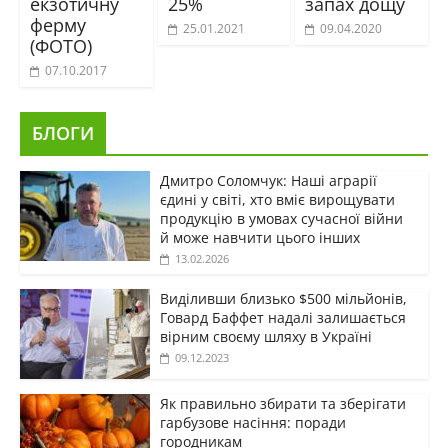
екзотичну
25%
запах дощу
ферму
25.01.2021
09.04.2020
(ФОТО)
07.10.2017
БЛОГИ
Дмитро Соломчук: Наші аграрії
єдині у світі, хто вміє вирощувати
продукцію в умовах сучасної війни
й може навчити цього інших
13.02.2026
Виділивши близько $500 мільйонів,
Говард Баффет надалі залишається
вірним своєму шляху в Україні
09.12.2023
Як правильно збирати та зберігати
гарбузове насіння: поради
городникам