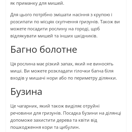
як приманку для мишей.
Для цього потрібно змішати насіння з крупою і
розсипати по місцях скупчення гризунів. Також ви
можете посадити рослину на городі, щоб
відлякувати мишей та інших шкідників.
Багно болотне
Ця рослина має різкий запах, який не виносять
миші. Ви можете розкладати гілочки багна біля
входів у мишачі нори або по периметру ділянки.
Бузина
Це чагарник, який також виділяє отруйні
речовини для гризунів. Посадка бузини на ділянці
допоможе захистити дерева та квіти від
пошкодження кори та цибулин.