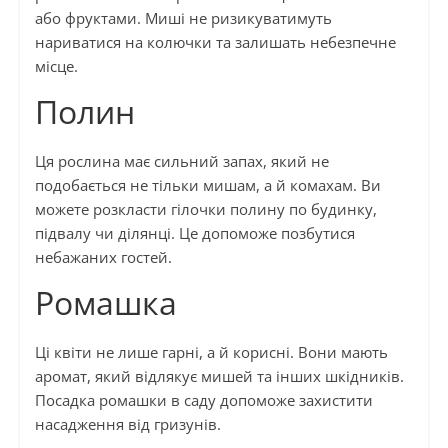
або фруктами. Миші не ризикуватимуть
нариватися на колючки та залишать небезпечне
місце.
Полин
Ця рослина має сильний запах, який не
подобається не тільки мишам, а й комахам. Ви
можете розкласти гілочки полину по будинку,
підвалу чи ділянці. Це допоможе позбутися
небажаних гостей.
Ромашка
Ці квіти не лише гарні, а й корисні. Вони мають
аромат, який відлякує мишей та інших шкідників.
Посадка ромашки в саду допоможе захистити
насадження від гризунів.