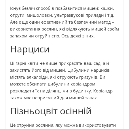
Існує безліч способів позбавитися мишей: кішки,
отрути, мишоловки, ультразвукові прилади і т.д.
Але є ще один ефективний та безпечний метод –
використання рослин, які відлякують мишей своїм
запахом чи отруйністю. Ось деякі з них.
Нарциси
Ці гарні квіти не лише прикрасять ваш сад, а й
захистять його від мишей. Цибулини нарцисів
містять алкалоїди, які отруюють гризунів. Ви
можете обсипати цибулини коріандром і
розкладати їх на ділянці чи в будинку. Коріандр
також має неприємний для мишей запах.
Пізньоцвіт осінній
Це отруйна рослина, яку можна використовувати