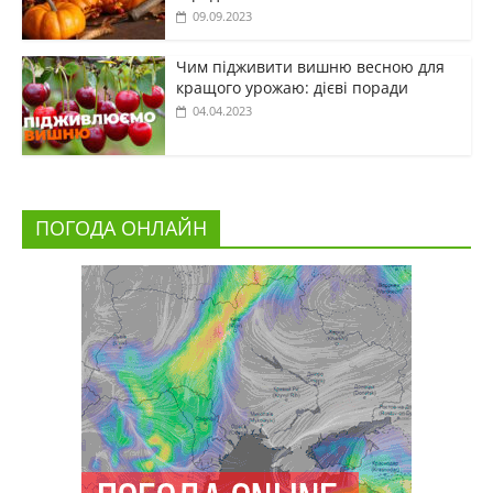
09.09.2023
Чим підживити вишню весною для
кращого урожаю: дієві поради
04.04.2023
ПОГОДА ОНЛАЙН