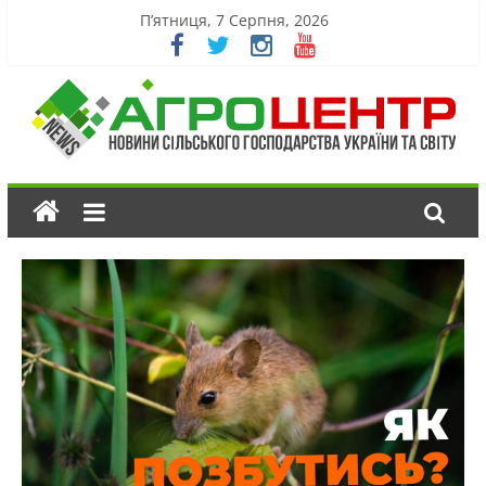
П’ятниця, 7 Серпня, 2026