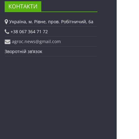
КОНТАКТИ
Україна, м. Рівне, пров. Робітничий, 6а
+38 067 364 71 72
agroc.news@gmail.com
Зворотній зв’язок