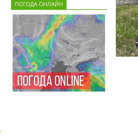
ПОГОДА ОНЛАЙН
→