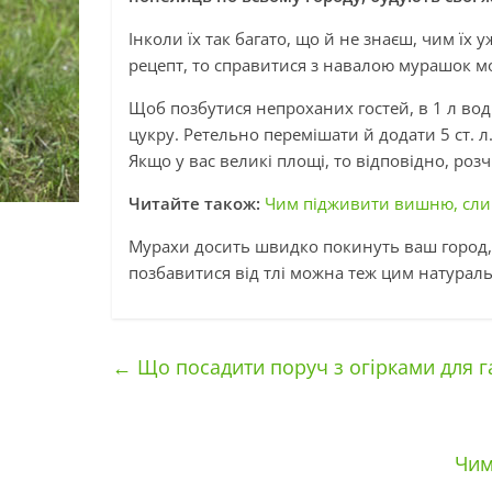
Інколи їх так багато, що й не знаєш, чим їх
рецепт, то справитися з навалою мурашок м
Щоб позбутися непроханих гостей, в 1 л води п
цукру. Ретельно перемішати й додати 5 ст. 
Якщо у вас великі площі, то відповідно, роз
Читайте також:
Чим підживити вишню, сли
Мурахи досить швидко покинуть ваш город, а
позбавитися від тлі можна теж цим натурал
←
Що посадити поруч з огірками для 
Чим