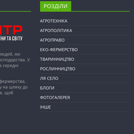
РОЗДІЛИ
АГРОТЕХНІКА
АГРОПОЛІТИКА
АГРОПРАВО
ЕКО-ФЕРМЕРСТВО
людей, які
ТВАРИННИЦТВО
господарства. У
а середні
РОСЛИННИЦТВО
ЛЯ СЕЛО
 фермерства,
у на шляху до
БЛОГИ
е, щоб
ФОТОГАЛЕРЕЯ
ІНШЕ