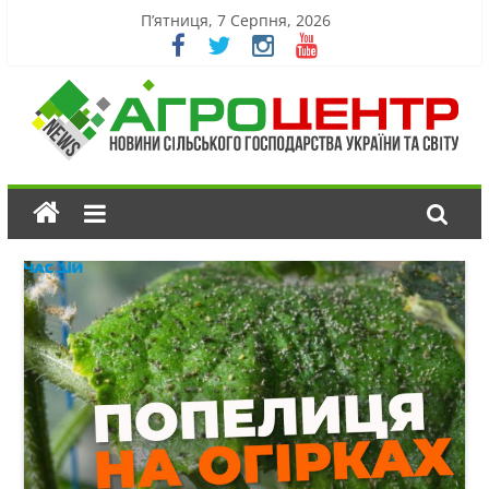
П’ятниця, 7 Серпня, 2026