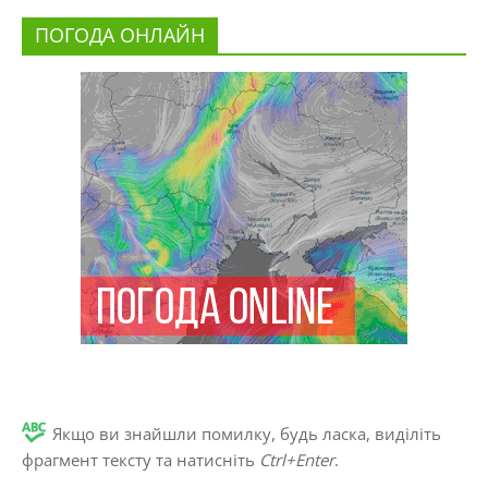
ПОГОДА ОНЛАЙН
Якщо ви знайшли помилку, будь ласка, виділіть
фрагмент тексту та натисніть
Ctrl+Enter
.