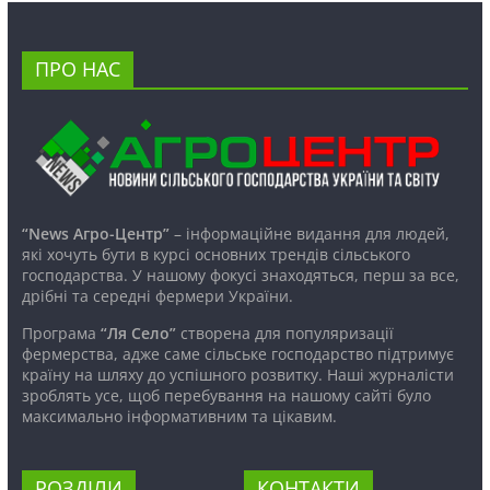
ПРО НАС
“News Агро-Центр”
– інформаційне видання для людей,
які хочуть бути в курсі основних трендів сільського
господарства. У нашому фокусі знаходяться, перш за все,
дрібні та середні фермери України.
Програма
“Ля Село”
створена для популяризації
фермерства, адже саме сільське господарство підтримує
країну на шляху до успішного розвитку. Наші журналісти
зроблять усе, щоб перебування на нашому сайті було
максимально інформативним та цікавим.
РОЗДІЛИ
КОНТАКТИ