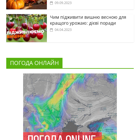
09.09.2023
Чим підживити вишню весною для
кращого урожаю: дієві поради
04.04.2023
ПОГОДА ОНЛАЙН