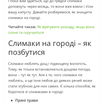
І поки вам здається, що до грядки слимаки
доповзуть через місяць, то вони вже взяли і з’їли
вашу капусту. Давайте розберемося, як знищити
слимаки на городі.
Читайте також:
Як врятувати розсаду, якщо вона
сохне та скручується
Слимаки на городі – як
позбутися
Слимаки люблять дощ і підвищену вологість.
Тому, як тільки встановлюється дощова погода,
вони – тут як тут. Але є те, чого слимаки не
люблять, а ще їхня любов до деяких речей може
стати згубною для них самих. Є кілька способів, як
боротися зі слимаками в городі:
Пряні трави