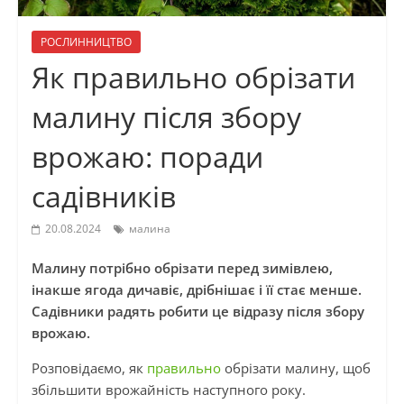
РОСЛИННИЦТВО
Як правильно обрізати
малину після збору
врожаю: поради
садівників
20.08.2024
малина
Малину потрібно обрізати перед зимівлею,
інакше ягода дичавіє, дрібнішає і її стає менше.
Садівники радять робити це відразу після збору
врожаю.
Розповідаємо, як
правильно
обрізати малину, щоб
збільшити врожайність наступного року.