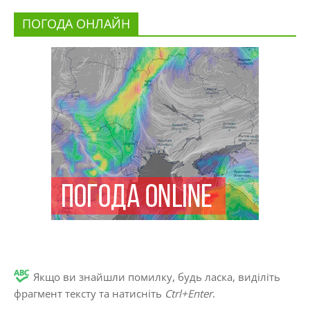
ПОГОДА ОНЛАЙН
Якщо ви знайшли помилку, будь ласка, виділіть
фрагмент тексту та натисніть
Ctrl+Enter
.