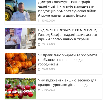
Дмитро Соломчук: Наші аграрії
єдині у світі, хто вміє вирощувати
продукцію в умовах сучасної війни
й може навчити цього інших
13.02.2026
Виділивши близько $500 мільйонів,
Говард Баффет надалі залишається
вірним своєму шляху в Україні
09.12.2023
Як правильно збирати та зберігати
гарбузове насіння: поради
городникам
09.09.2023
Чим підживити вишню весною для
кращого урожаю: дієві поради
04.04.2023