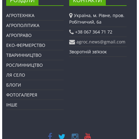
РОЗДІЛИ
КОНТАКТИ
АГРОТЕХНІКА
Україна, м. Рівне, пров.
Робітничий, 6а
АГРОПОЛІТИКА
+38 067 364 71 72
АГРОПРАВО
agroc.news@gmail.com
ЕКО-ФЕРМЕРСТВО
Зворотній зв’язок
ТВАРИННИЦТВО
РОСЛИННИЦТВО
ЛЯ СЕЛО
БЛОГИ
ФОТОГАЛЕРЕЯ
ІНШЕ