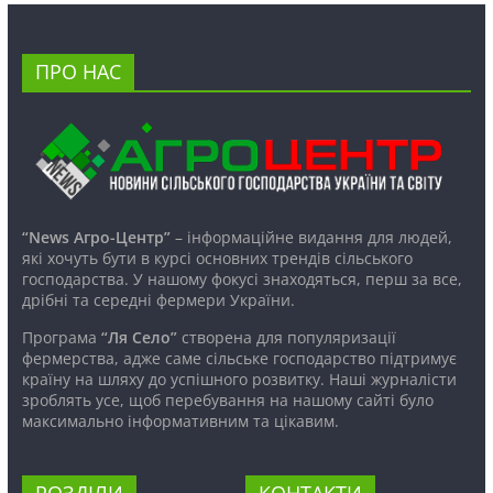
ПРО НАС
“News Агро-Центр”
– інформаційне видання для людей,
які хочуть бути в курсі основних трендів сільського
господарства. У нашому фокусі знаходяться, перш за все,
дрібні та середні фермери України.
Програма
“Ля Село”
створена для популяризації
фермерства, адже саме сільське господарство підтримує
країну на шляху до успішного розвитку. Наші журналісти
зроблять усе, щоб перебування на нашому сайті було
максимально інформативним та цікавим.