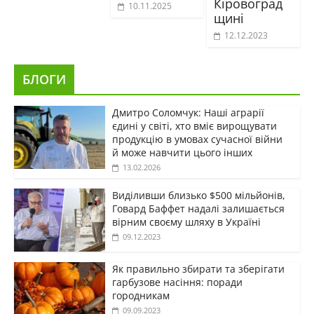
Кіровоград
10.11.2025
щині
12.12.2023
БЛОГИ
Дмитро Соломчук: Наші аграрії
єдині у світі, хто вміє вирощувати
продукцію в умовах сучасної війни
й може навчити цього інших
13.02.2026
Виділивши близько $500 мільйонів,
Говард Баффет надалі залишається
вірним своєму шляху в Україні
09.12.2023
Як правильно збирати та зберігати
гарбузове насіння: поради
городникам
09.09.2023