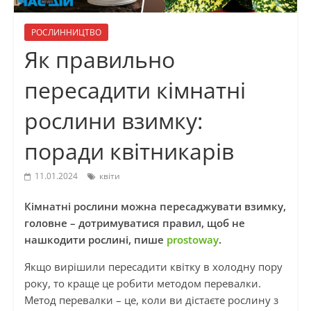
РОСЛИННИЦТВО
Як правильно
пересадити кімнатні
рослини взимку:
поради квітникарів
11.01.2024
квіти
Кімнатні рослини можна пересаджувати взимку,
головне – дотримуватися правил, щоб не
нашкодити рослині, пише
prostoway
.
Якщо вирішили пересадити квітку в холодну пору
року, то краще це робити методом перевалки.
Метод перевалки – це, коли ви дістаєте рослину з