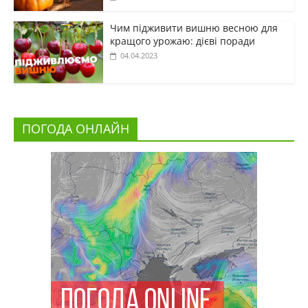
Чим підживити вишню весною для
кращого урожаю: дієві поради
04.04.2023
ПОГОДА ОНЛАЙН