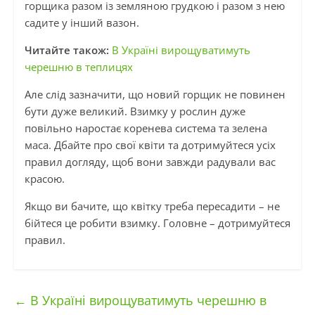
горщика разом із земляною грудкою і разом з нею
садите у інший вазон.
Читайте також:
В Україні вирощуватимуть
черешню в теплицях
Але слід зазначити, що новий горщик не повинен
бути дуже великий. Взимку у рослин дуже
повільно наростає коренева система та зелена
маса. Дбайте про свої квіти та дотримуйтеся усіх
правил догляду, щоб вони завжди радували вас
красою.
Якщо ви бачите, що квітку треба пересадити – не
бійтеся це робити взимку. Головне – дотримуйтеся
правил.
←
В Україні вирощуватимуть черешню в