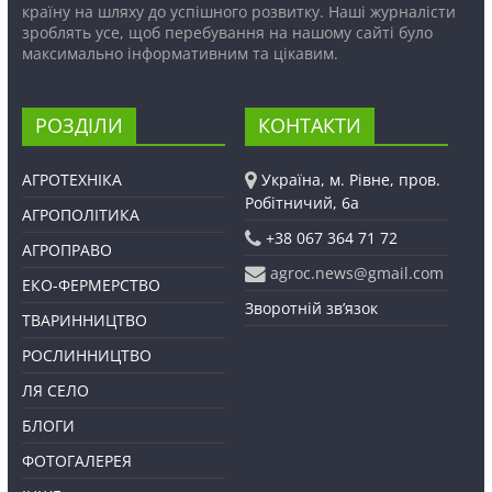
країну на шляху до успішного розвитку. Наші журналісти
зроблять усе, щоб перебування на нашому сайті було
максимально інформативним та цікавим.
РОЗДІЛИ
КОНТАКТИ
АГРОТЕХНІКА
Україна, м. Рівне, пров.
Робітничий, 6а
АГРОПОЛІТИКА
+38 067 364 71 72
АГРОПРАВО
agroc.news@gmail.com
ЕКО-ФЕРМЕРСТВО
Зворотній зв’язок
ТВАРИННИЦТВО
РОСЛИННИЦТВО
ЛЯ СЕЛО
БЛОГИ
ФОТОГАЛЕРЕЯ