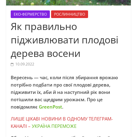
ЕКО-ФЕРМЕРСТВО
РОСЛИННИЦТВО
Як правильно
підживлювати плодові
дерева восени
10.09.2022
Вересень — час, коли після збирання врожаю
потрібно подбати про свої плодові дерева,
підживити їх, аби й на наступний рік вони
потішили вас щедрим урожаєм. Про це
повідомляє
GreenPost
.
ЛИШЕ ЦІКАВІ НОВИНИ В ОДНОМУ ТЕЛЕГРАМ-
КАНАЛІ –
УКРАЇНА ПЕРЕМОЖЕ