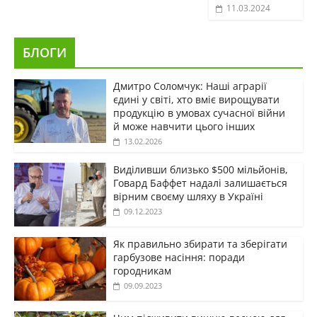
11.03.2024
БЛОГИ
Дмитро Соломчук: Наші аграрії
єдині у світі, хто вміє вирощувати
продукцію в умовах сучасної війни
й може навчити цього інших
13.02.2026
Виділивши близько $500 мільйонів,
Говард Баффет надалі залишається
вірним своєму шляху в Україні
09.12.2023
Як правильно збирати та зберігати
гарбузове насіння: поради
городникам
09.09.2023