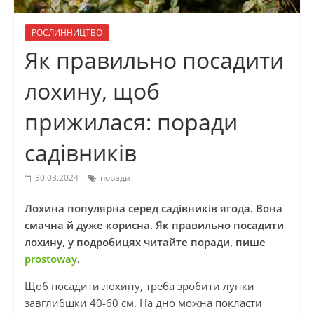
РОСЛИННИЦТВО
Як правильно посадити
лохину, щоб
прижилася: поради
садівників
30.03.2024
поради
Лохина популярна серед садівників ягода. Вона
смачна й дуже корисна. Як правильно посадити
лохину, у подробицях читайте поради, пише
prostoway
.
Щоб посадити лохину, треба зробити лунки
завглибшки 40-60 см. На дно можна покласти