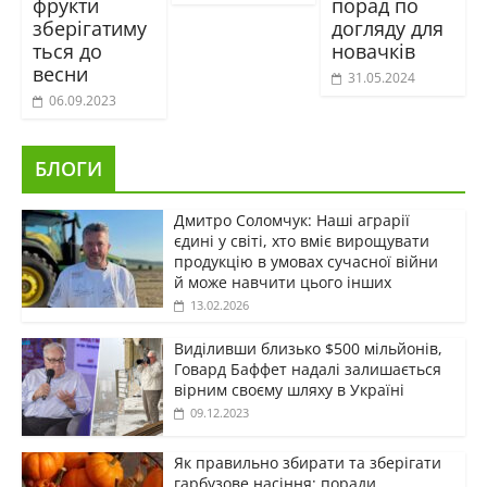
фрукти
порад по
зберігатиму
догляду для
ться до
новачків
весни
31.05.2024
06.09.2023
БЛОГИ
Дмитро Соломчук: Наші аграрії
єдині у світі, хто вміє вирощувати
продукцію в умовах сучасної війни
й може навчити цього інших
13.02.2026
Виділивши близько $500 мільйонів,
Говард Баффет надалі залишається
вірним своєму шляху в Україні
09.12.2023
Як правильно збирати та зберігати
гарбузове насіння: поради