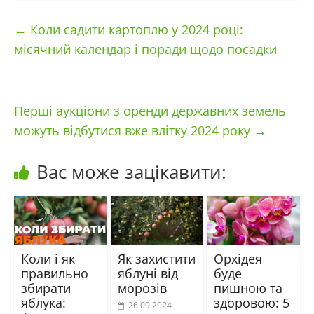
←
Коли садити картоплю у 2024 році:
місячний календар і поради щодо посадки
Перші аукціони з оренди державних земель
можуть відбутися вже влітку 2024 року
→
Вас може зацікавити:
Коли і як
Як захистити
Орхідея
правильно
яблуні від
буде
збирати
морозів
пишною та
яблука:
здоровою: 5
26.09.2024