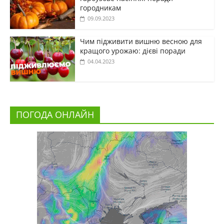
городникам
09.09.2023
Чим підживити вишню весною для
кращого урожаю: дієві поради
04.04.2023
ПОГОДА ОНЛАЙН