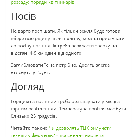
розсаду: поради квітникарів
Посів
Не варто поспішати. Як тільки земля буде готова і
вбере всю рідину після поливу, можна приступати
до посіву насіння. Їх треба розкласти зверху на
відстані 4-5 см один від одного.
Заглиблювати їх не потрібно. Досить злегка
втиснути у ґрунт.
Догляд
Горщики з насінням треба розташувати у місці з
гарним освітленням. Температура повітря має бути
близько 25 градусів.
Читайте також:
Чи дозволять ТЦК вилучати
техніку у фермерів? – пояснення нардепа