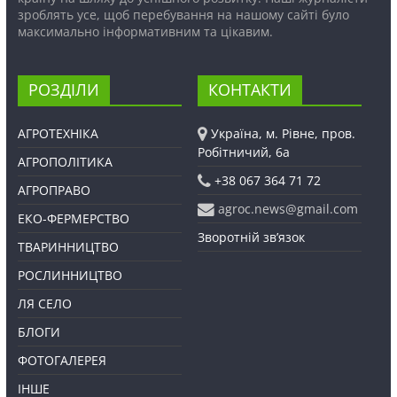
зроблять усе, щоб перебування на нашому сайті було
максимально інформативним та цікавим.
РОЗДІЛИ
КОНТАКТИ
АГРОТЕХНІКА
Україна, м. Рівне, пров.
Робітничий, 6а
АГРОПОЛІТИКА
+38 067 364 71 72
АГРОПРАВО
agroc.news@gmail.com
ЕКО-ФЕРМЕРСТВО
Зворотній зв’язок
ТВАРИННИЦТВО
РОСЛИННИЦТВО
ЛЯ СЕЛО
БЛОГИ
ФОТОГАЛЕРЕЯ
ІНШЕ