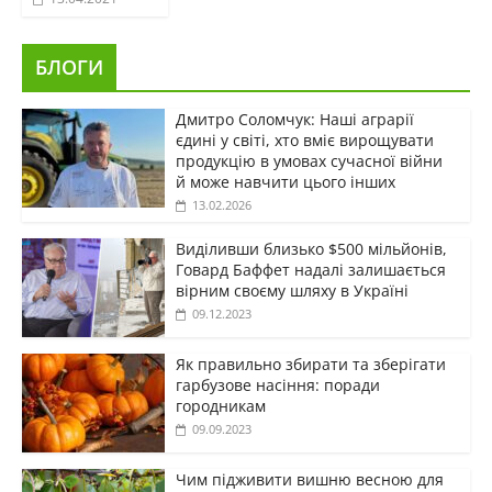
БЛОГИ
Дмитро Соломчук: Наші аграрії
єдині у світі, хто вміє вирощувати
продукцію в умовах сучасної війни
й може навчити цього інших
13.02.2026
Виділивши близько $500 мільйонів,
Говард Баффет надалі залишається
вірним своєму шляху в Україні
09.12.2023
Як правильно збирати та зберігати
гарбузове насіння: поради
городникам
09.09.2023
Чим підживити вишню весною для