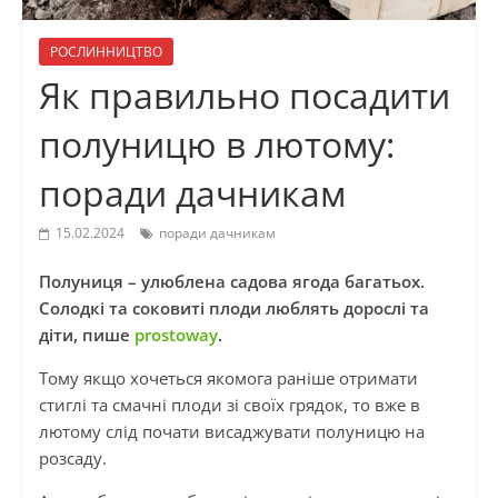
РОСЛИННИЦТВО
Як правильно посадити
полуницю в лютому:
поради дачникам
15.02.2024
поради дачникам
Полуниця – улюблена садова ягода багатьох.
Солодкі та соковиті плоди люблять дорослі та
діти, пише
prostoway
.
Тому якщо хочеться якомога раніше отримати
стиглі та смачні плоди зі своїх грядок, то вже в
лютому слід почати висаджувати полуницю на
розсаду.