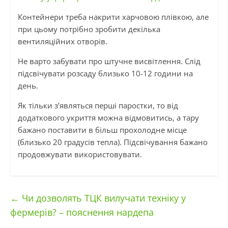
Контейнери треба накрити харчовою плівкою, але
при цьому потрібно зробити декілька
вентиляційних отворів.
Не варто забувати про штучне висвітлення. Слід
підсвічувати розсаду близько 10-12 години на
день.
Як тільки з’являться перші паростки, то від
додаткового укриття можна відмовитись, а тару
бажано поставити в більш прохолодне місце
(близько 20 градусів тепла). Підсвічування бажано
продовжувати використовувати.
←
Чи дозволять ТЦК вилучати техніку у
фермерів? – пояснення нардепа