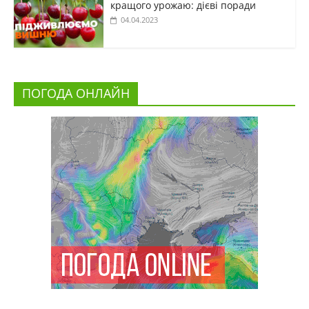
кращого урожаю: дієві поради
04.04.2023
ПОГОДА ОНЛАЙН