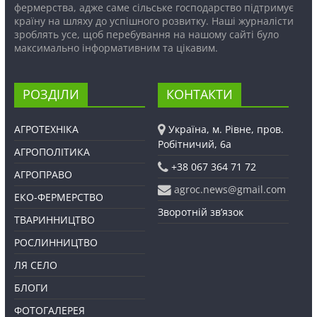
фермерства, адже саме сільське господарство підтримує
країну на шляху до успішного розвитку. Наші журналісти
зроблять усе, щоб перебування на нашому сайті було
максимально інформативним та цікавим.
РОЗДІЛИ
КОНТАКТИ
АГРОТЕХНІКА
Україна, м. Рівне, пров.
Робітничий, 6а
АГРОПОЛІТИКА
+38 067 364 71 72
АГРОПРАВО
agroc.news@gmail.com
ЕКО-ФЕРМЕРСТВО
Зворотній зв’язок
ТВАРИННИЦТВО
РОСЛИННИЦТВО
ЛЯ СЕЛО
БЛОГИ
ФОТОГАЛЕРЕЯ