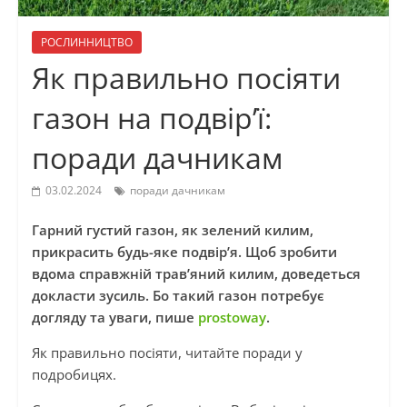
РОСЛИННИЦТВО
Як правильно посіяти
газон на подвір’ї:
поради дачникам
03.02.2024
поради дачникам
Гарний густий газон, як зелений килим,
прикрасить будь-яке подвір’я. Щоб зробити
вдома справжній трав’яний килим, доведеться
докласти зусиль. Бо такий газон потребує
догляду та уваги, пише
prostoway
.
Як правильно посіяти, читайте поради у
подробицях.