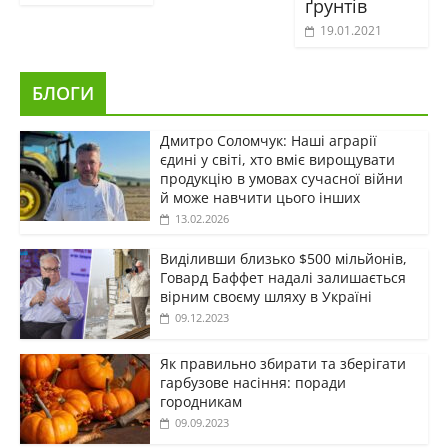
ґрунтів
19.01.2021
БЛОГИ
Дмитро Соломчук: Наші аграрії
єдині у світі, хто вміє вирощувати
продукцію в умовах сучасної війни
й може навчити цього інших
13.02.2026
Виділивши близько $500 мільйонів,
Говард Баффет надалі залишається
вірним своєму шляху в Україні
09.12.2023
Як правильно збирати та зберігати
гарбузове насіння: поради
городникам
09.09.2023