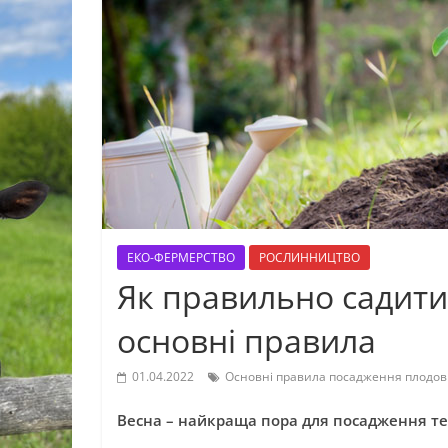
ЕКО-ФЕРМЕРСТВО
РОСЛИННИЦТВО
Як правильно садити 
основні правила
01.04.2022
Основні правила посадження плодов
Весна – найкраща пора для посадження те