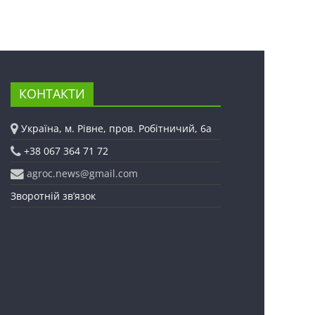
КОНТАКТИ
Україна, м. Рівне, пров. Робітничий, 6а
+38 067 364 71 72
agroc.news@gmail.com
Зворотній зв’язок