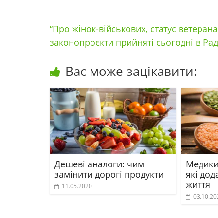
“Про жінок-військових, статус ветерана
законопроєкти прийняті сьогодні в Ра
Вас може зацікавити:
Дешеві аналоги: чим
Медики
замінити дорогі продукти
які дод
життя
11.05.2020
03.10.20