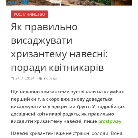
РОСЛИННИЦТВО
Як правильно
висаджувати
хризантему навесні:
поради квітникарів
24.01.2024
поради
Ще недавно хризантеми зустрічали на клумбах
перший сніг, а скоро вже знову доведеться
висаджувати їх у відкритий ґрунт. У подробицях
досвідчені квітникарі радять, як правильно
висадити хризантему навесні, пише
prostoway
.
Навесні хризантемі вже не страшні холоди. Вона