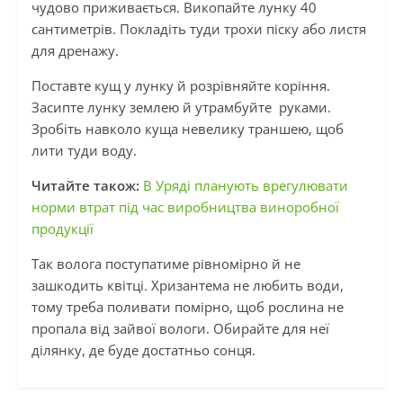
чудово приживається. Викопайте лунку 40
сантиметрів. Покладіть туди трохи піску або листя
для дренажу.
Поставте кущ у лунку й розрівняйте коріння.
Засипте лунку землею й утрамбуйте руками.
Зробіть навколо куща невелику траншею, щоб
лити туди воду.
Читайте також:
В Уряді планують врегулювати
норми втрат під час виробництва виноробної
продукції
Так волога поступатиме рівномірно й не
зашкодить квітці. Хризантема не любить води,
тому треба поливати помірно, щоб рослина не
пропала від зайвої вологи. Обирайте для неї
ділянку, де буде достатньо сонця.