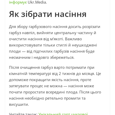
інформує
Ukr.Media.
Як зібрати насіння
Для збору гарбузового насіння досить розрізати
гарбуз навпіл, вийняти центральну частину й
очистити насіння від м’якоті. Важливо
використовувати тільки стиглі й неушкоджені
плоди — від підгнилих гарбузів насіння буде
несмачним і недовго збережеться.
Після очищення гарбуз варто потримати при
кімнатній температурі від 2 тижнів до місяця. Це
допоможе покращити якість насіння, проте
затягувати процес не можна — насіння може
почати проростати всередині плода. Після цього
насіння необхідно ретельно промити та
висушити.
Читайте також:
Унікальний сорт цукрової