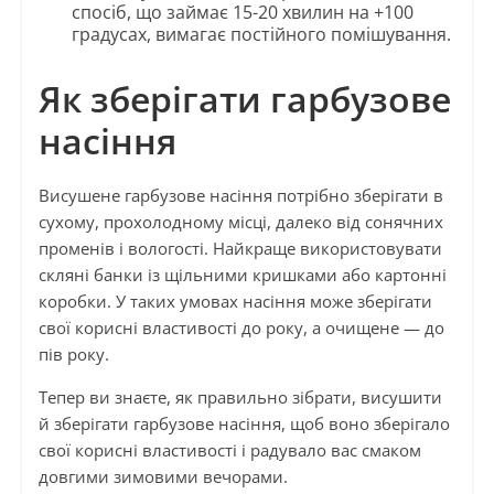
спосіб, що займає 15-20 хвилин на +100
градусах, вимагає постійного помішування.
Як зберігати гарбузове
насіння
Висушене гарбузове насіння потрібно зберігати в
сухому, прохолодному місці, далеко від сонячних
променів і вологості. Найкраще використовувати
скляні банки із щільними кришками або картонні
коробки. У таких умовах насіння може зберігати
свої корисні властивості до року, а очищене — до
пів року.
Тепер ви знаєте, як правильно зібрати, висушити
й зберігати гарбузове насіння, щоб воно зберігало
свої корисні властивості і радувало вас смаком
довгими зимовими вечорами.