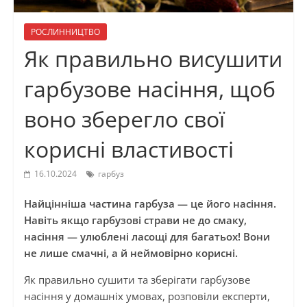
РОСЛИННИЦТВО
Як правильно висушити
гарбузове насіння, щоб
воно зберегло свої
корисні властивості
16.10.2024
гарбуз
Найцінніша частина гарбуза — це його насіння.
Навіть якщо гарбузові страви не до смаку,
насіння — улюблені ласощі для багатьох! Вони
не лише смачні, а й неймовірно корисні.
Як правильно сушити та зберігати гарбузове
насіння у домашніх умовах, розповіли експерти,