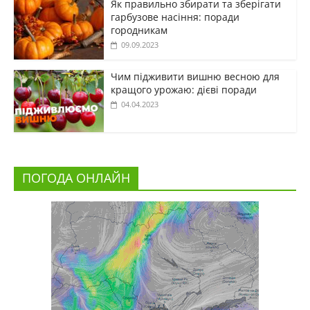
Як правильно збирати та зберігати
гарбузове насіння: поради
городникам
09.09.2023
Чим підживити вишню весною для
кращого урожаю: дієві поради
04.04.2023
ПОГОДА ОНЛАЙН