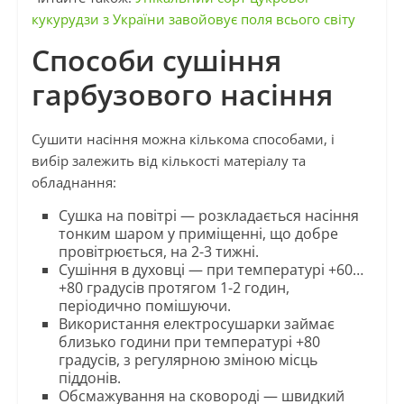
кукурудзи з України завойовує поля всього світу
Способи сушіння
гарбузового насіння
Сушити насіння можна кількома способами, і
вибір залежить від кількості матеріалу та
обладнання:
Сушка на повітрі — розкладається насіння
тонким шаром у приміщенні, що добре
провітрюється, на 2-3 тижні.
Сушіння в духовці — при температурі +60…
+80 градусів протягом 1-2 годин,
періодично помішуючи.
Використання електросушарки займає
близько години при температурі +80
градусів, з регулярною зміною місць
піддонів.
Обсмажування на сковороді — швидкий