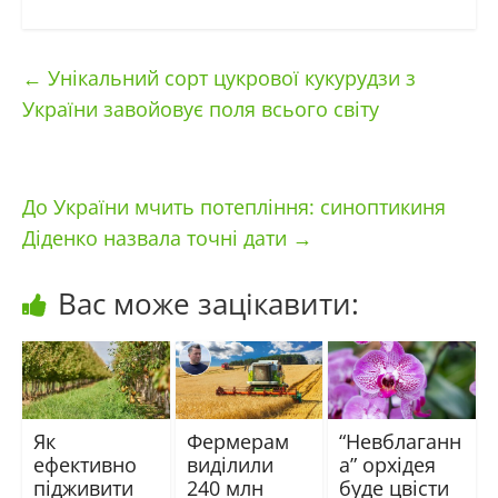
←
Унікальний сорт цукрової кукурудзи з
України завойовує поля всього світу
До України мчить потепління: синоптикиня
Діденко назвала точні дати
→
Вас може зацікавити:
Як
Фермерам
“Невблаганн
ефективно
виділили
а” орхідея
підживити
240 млн
буде цвісти