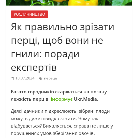
РОСЛИННИЦТВО
Як правильно зрізати
перці, щоб вони не
гнили: поради
експертів
18.07.2024
перець
Багато городників скаржаться на погану
лежкість перців,
інформує
Ukr.Media.
Деякі дачники підкреслюють: зібрані плоди
можуть дуже швидко згнити. Чому так
відбувається? Виявляється, справа не лише у
порушеннях умов зберігання овочів.