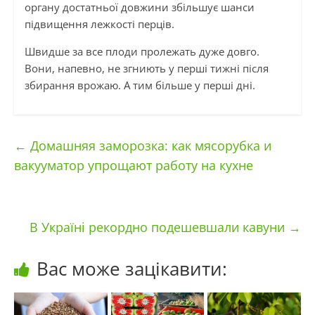
органу достатньої довжини збільшує шанси
підвищення лежкості перців.
Швидше за все плоди пролежать дуже довго.
Вони, напевно, не згниють у перші тижні після
збирання врожаю. А тим більше у перші дні.
←
Домашняя заморозка: как мясорубка и
вакууматор упрощают работу на кухне
В Україні рекордно подешевшали кавуни
→
Вас може зацікавити: