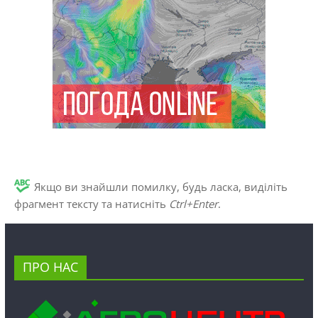
Якщо ви знайшли помилку, будь ласка, виділіть
фрагмент тексту та натисніть
Ctrl+Enter
.
ПРО НАС