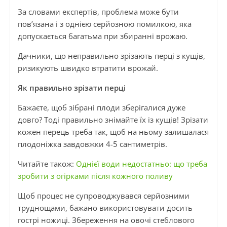
За словами експертів, проблема може бути
пов’язана і з однією серйозною помилкою, яка
допускається багатьма при збиранні врожаю.
Дачники, що неправильно зрізають перці з кущів,
ризикують швидко втратити врожай.
Як правильно зрізати перці
Бажаєте, щоб зібрані плоди зберігалися дуже
довго? Тоді правильно знімайте їх із кущів! Зрізати
кожен перець треба так, щоб на ньому залишалася
плодоніжка завдовжки 4-5 сантиметрів.
Читайте також:
Однієї води недостатньо: що треба
зробити з огірками після кожного поливу
Щоб процес не супроводжувався серйозними
труднощами, бажано використовувати досить
гострі ножиці. Збереження на овочі стеблового