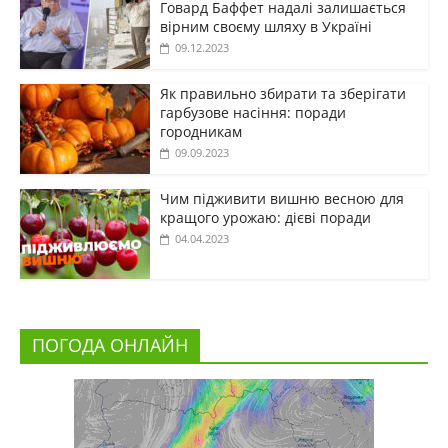
Говард Баффет надалі залишається
вірним своєму шляху в Україні
09.12.2023
Як правильно збирати та зберігати
гарбузове насіння: поради
городникам
09.09.2023
Чим підживити вишню весною для
кращого урожаю: дієві поради
04.04.2023
ПОГОДА ОНЛАЙН