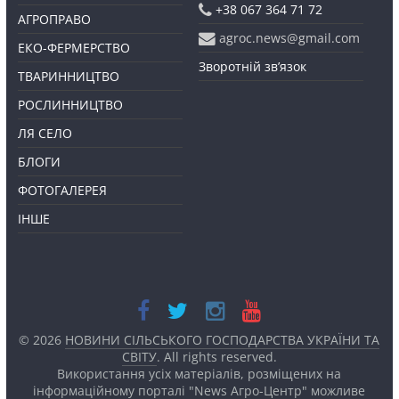
+38 067 364 71 72
АГРОПРАВО
agroc.news@gmail.com
ЕКО-ФЕРМЕРСТВО
Зворотній зв’язок
ТВАРИННИЦТВО
РОСЛИННИЦТВО
ЛЯ СЕЛО
БЛОГИ
ФОТОГАЛЕРЕЯ
ІНШЕ
© 2026
НОВИНИ СІЛЬСЬКОГО ГОСПОДАРСТВА УКРАЇНИ ТА
СВІТУ
. All rights reserved.
Використання усіх матеріалів, розміщених на
інформаційному порталі "News Агро-Центр" можливе