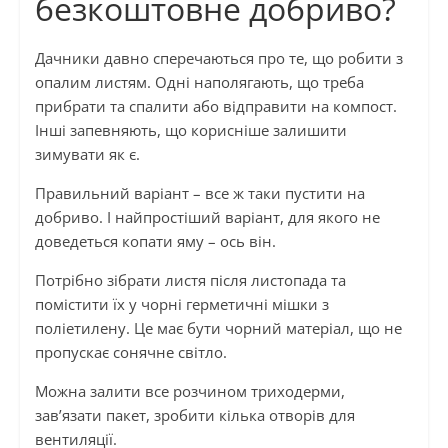
безкоштовне добриво?
Дачники давно сперечаються про те, що робити з
опалим листям. Одні наполягають, що треба
прибрати та спалити або відправити на компост.
Інші запевняють, що корисніше залишити
зимувати як є.
Правильний варіант – все ж таки пустити на
добриво. І найпростіший варіант, для якого не
доведеться копати яму – ось він.
Потрібно зібрати листя після листопада та
помістити їх у чорні герметичні мішки з
поліетилену. Це має бути чорний матеріал, що не
пропускає сонячне світло.
Можна залити все розчином триходерми,
зав’язати пакет, зробити кілька отворів для
вентиляції.