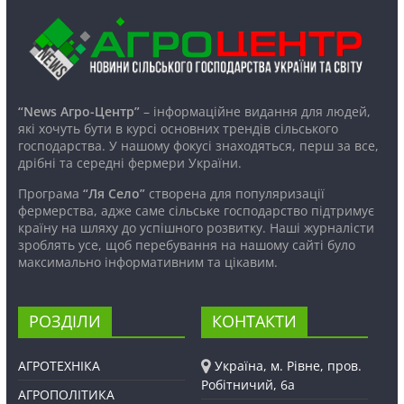
“News Агро-Центр”
– інформаційне видання для людей,
які хочуть бути в курсі основних трендів сільського
господарства. У нашому фокусі знаходяться, перш за все,
дрібні та середні фермери України.
Програма
“Ля Село”
створена для популяризації
фермерства, адже саме сільське господарство підтримує
країну на шляху до успішного розвитку. Наші журналісти
зроблять усе, щоб перебування на нашому сайті було
максимально інформативним та цікавим.
РОЗДІЛИ
КОНТАКТИ
АГРОТЕХНІКА
Україна, м. Рівне, пров.
Робітничий, 6а
АГРОПОЛІТИКА