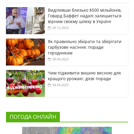
Виділивши близько $500 мільйонів,
Говард Баффет надалі залишається
вірним своєму шляху в Україні
09.12.2023
Як правильно збирати та зберігати
гарбузове насіння: поради
городникам
09.09.2023
Чим підживити вишню весною для
кращого урожаю: дієві поради
04.04.2023
ПОГОДА ОНЛАЙН