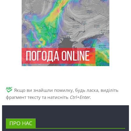
Якщо ви знайшли помилку, будь ласка, виділіть
фрагмент тексту та натисніть
Ctrl+Enter
.
ПРО НАС