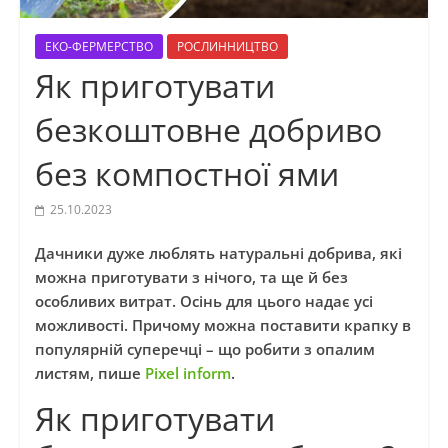
ЕКО-ФЕРМЕРСТВО
РОСЛИННИЦТВО
Як приготувати
безкоштовне добриво
без компостної ями
25.10.2023
Дачники дуже люблять натуральні добрива, які
можна приготувати з нічого, та ще й без
особливих витрат. Осінь для цього надає усі
можливості. Причому можна поставити крапку в
популярній суперечці – що робити з опалим
листям, пише
Pixel inform
.
Як приготувати