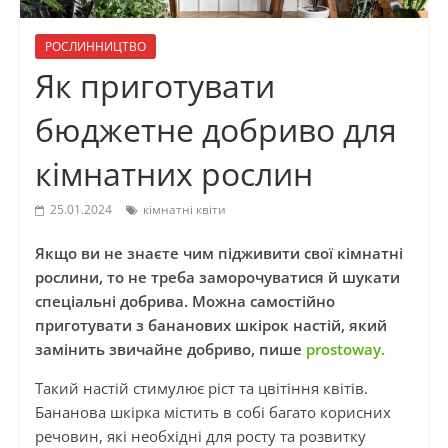
РОСЛИННИЦТВО
Як приготувати
бюджетне добриво для
кімнатних рослин
25.01.2024
кімнатні квіти
Якщо ви не знаєте чим підживити свої кімнатні
рослини, то не треба заморочуватися й шукати
спеціальні добрива. Можна самостійно
приготувати з бананових шкірок настій, який
замінить звичайне добриво, пише
prostoway.
Такий настій стимулює ріст та цвітіння квітів.
Бананова шкірка містить в собі багато корисних
речовин, які необхідні для росту та розвитку