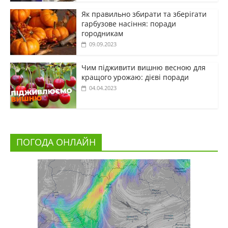
Як правильно збирати та зберігати
гарбузове насіння: поради
городникам
09.09.2023
Чим підживити вишню весною для
кращого урожаю: дієві поради
04.04.2023
ПОГОДА ОНЛАЙН