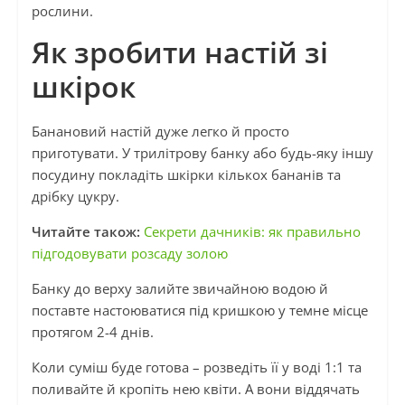
рослини.
Як зробити настій зі
шкірок
Банановий настій дуже легко й просто
приготувати. У трилітрову банку або будь-яку іншу
посудину покладіть шкірки кількох бананів та
дрібку цукру.
Читайте також:
Секрети дачників: як правильно
підгодовувати розсаду золою
Банку до верху залийте звичайною водою й
поставте настоюватися під кришкою у темне місце
протягом 2-4 днів.
Коли суміш буде готова – розведіть її у воді 1:1 та
поливайте й кропіть нею квіти. А вони віддячать