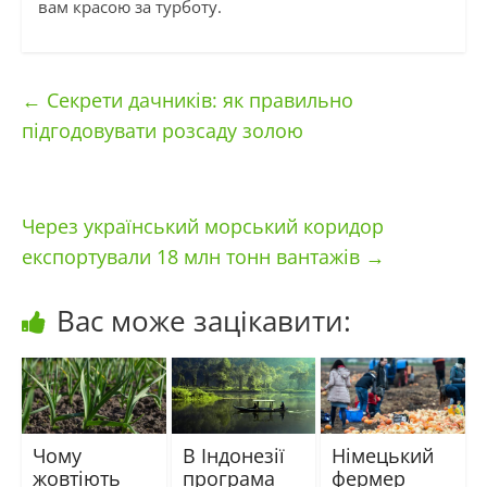
вам красою за турботу.
←
Секрети дачників: як правильно
підгодовувати розсаду золою
Через український морський коридор
експортували 18 млн тонн вантажів
→
Вас може зацікавити:
Чому
В Індонезії
Німецький
жовтіють
програма
фермер