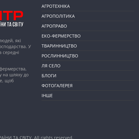
АГРОТЕХНІКА
АГРОПОЛІТИКА
АГРОПРАВО
ЕКО-ФЕРМЕРСТВО
людей, які
ТВАРИННИЦТВО
господарства. У
а середні
РОСЛИННИЦТВО
ЛЯ СЕЛО
 фермерства,
у на шляху до
БЛОГИ
е, щоб
ФОТОГАЛЕРЕЯ
ІНШЕ
АЇНИ ТА СВІТУ
. All rights reserved.