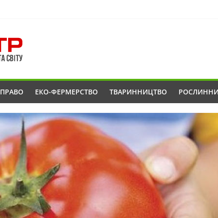
ОПРАВО
ЕКО-ФЕРМЕРСТВО
ТВАРИННИЦТВО
РОСЛИНН