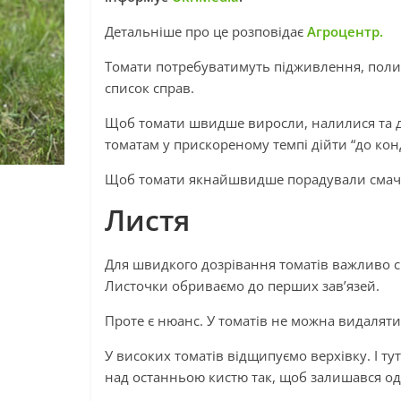
Детальніше про це розповідає
Агроцентр.
Томати потребуватимуть підживлення, полив
список справ.
Щоб томати швидше виросли, налилися та до
томатам у прискореному темпі дійти “до ко
Щоб томати якнайшвидше порадували смачн
Листя
Для швидкого дозрівання томатів важливо с
Листочки обриваємо до перших зав’язей.
Проте є нюанс. У томатів не можна видаляти 
У високих томатів відщипуємо верхівку. І т
над останньою кистю так, щоб залишався од