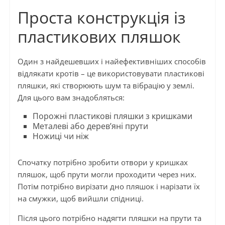
Проста конструкція із
пластикових пляшок
Один з найдешевших і найефективніших способів
відлякати кротів – це використовувати пластикові
пляшки, які створюють шум та вібрацію у землі.
Для цього вам знадобляться:
Порожні пластикові пляшки з кришками
Металеві або дерев’яні прути
Ножиці чи ніж
Спочатку потрібно зробити отвори у кришках
пляшок, щоб прути могли проходити через них.
Потім потрібно вирізати дно пляшок і нарізати їх
на смужки, щоб вийшли спідниці.
Після цього потрібно надягти пляшки на прути та