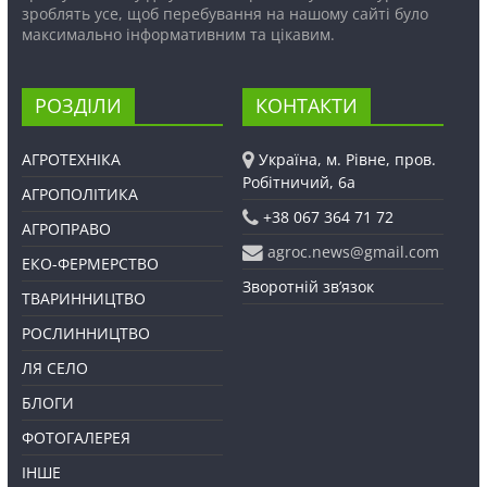
зроблять усе, щоб перебування на нашому сайті було
максимально інформативним та цікавим.
РОЗДІЛИ
КОНТАКТИ
АГРОТЕХНІКА
Україна, м. Рівне, пров.
Робітничий, 6а
АГРОПОЛІТИКА
+38 067 364 71 72
АГРОПРАВО
agroc.news@gmail.com
ЕКО-ФЕРМЕРСТВО
Зворотній зв’язок
ТВАРИННИЦТВО
РОСЛИННИЦТВО
ЛЯ СЕЛО
БЛОГИ
ФОТОГАЛЕРЕЯ
ІНШЕ