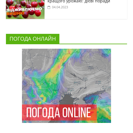
кращого урожаю: дієві поради
04.04.2023
ПОГОДА ОНЛАЙН