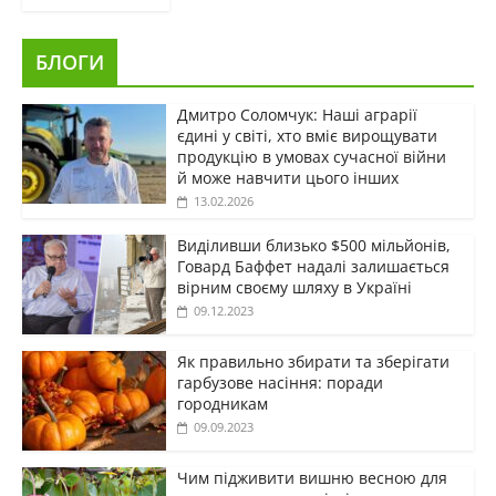
БЛОГИ
Дмитро Соломчук: Наші аграрії
єдині у світі, хто вміє вирощувати
продукцію в умовах сучасної війни
й може навчити цього інших
13.02.2026
Виділивши близько $500 мільйонів,
Говард Баффет надалі залишається
вірним своєму шляху в Україні
09.12.2023
Як правильно збирати та зберігати
гарбузове насіння: поради
городникам
09.09.2023
Чим підживити вишню весною для