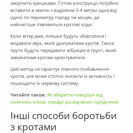
закріпити кришками. Готові конструкції потрібно
вставити в землю з відривом 3-4 метри одна від
одної по периметру городу чи місцях, де
найчастіше з’являються кротові ходи.
Коли вітер дме, пляшки будуть обертатися і
видавати звук, який дратуватиме кротів. Також
прути будуть передавати вібрацію в ґрунт, який
заважатиме кротам орієнтуватися.
Цей метод не гарантує повного позбавлення
кротів, але може істотно знизити їх активність і
пошкодити їх нервову систему.
Читайте також:
Як вберегти помідори від
сонячних опіків: поради досвідчених городників
Інші способи боротьби
з кротами