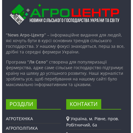
“News Агро-Центр”
– інформаційне видання для людей,
які хочуть бути в курсі основних трендів сільського
господарства. У нашому фокусі знаходяться, перш за все,
дрібні та середні фермери України.
Програма
“Ля Село”
створена для популяризації
фермерства, адже саме сільське господарство підтримує
країну на шляху до успішного розвитку. Наші журналісти
зроблять усе, щоб перебування на нашому сайті було
максимально інформативним та цікавим.
РОЗДІЛИ
КОНТАКТИ
АГРОТЕХНІКА
Україна, м. Рівне, пров.
Робітничий, 6а
АГРОПОЛІТИКА