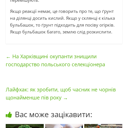
перемішують.
Якщо реакції немає, це говорить про те, що ґрунт
на ділянці досить кислий. Якщо у склянці є кілька
бульбашок, то ґрунт підходить для посіву огірків.
Якщо бульбашок багато, землю слід розкислити.
←
На Харківщині окупанти знищили
господарство польського селекціонера
Лайфхак: як зробити, щоб часник не чорнів
щонайменше пів року
→
Вас може зацікавити: