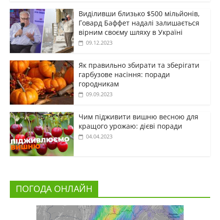
Виділивши близько $500 мільйонів,
Говард Баффет надалі залишається
вірним своєму шляху в Україні
09.12.2023
Як правильно збирати та зберігати
гарбузове насіння: поради
городникам
09.09.2023
Чим підживити вишню весною для
кращого урожаю: дієві поради
04.04.2023
ПОГОДА ОНЛАЙН