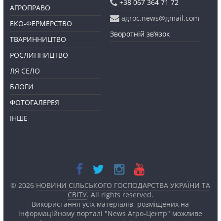
+38 067 364 71 72
АГРОПРАВО
agroc.news@gmail.com
ЕКО-ФЕРМЕРСТВО
Зворотній зв’язок
ТВАРИННИЦТВО
РОСЛИННИЦТВО
ЛЯ СЕЛО
БЛОГИ
ФОТОГАЛЕРЕЯ
ІНШЕ
© 2026
НОВИНИ СІЛЬСЬКОГО ГОСПОДАРСТВА УКРАЇНИ ТА
СВІТУ
. All rights reserved.
Використання усіх матеріалів, розміщених на
інформаційному порталі "News Агро-Центр" можливе