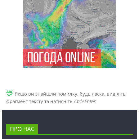
Якщо ви знайшли помилку, будь ласка, виділіть
фрагмент тексту та натисніть
Ctrl+Enter
.
ПРО НАС