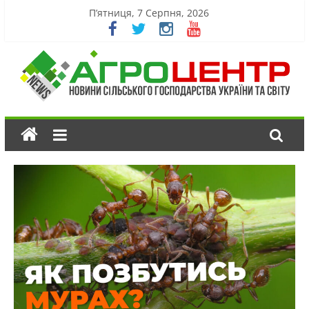
П’ятниця, 7 Серпня, 2026