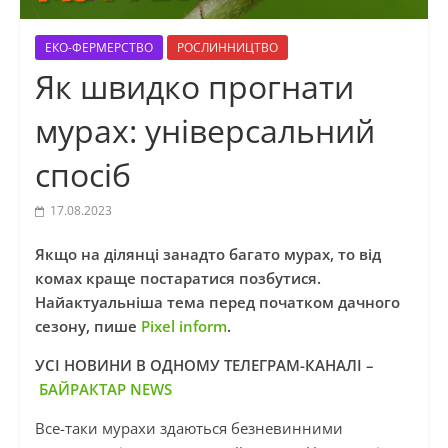
ЕКО-ФЕРМЕРСТВО
РОСЛИННИЦТВО
Як швидко прогнати
мурах: універсальний
спосіб
17.08.2023
Якщо на ділянці занадто багато мурах, то від
комах краще постаратися позбутися.
Найактуальніша тема перед початком дачного
сезону, пише
Pixel inform
.
УСІ НОВИНИ В ОДНОМУ ТЕЛЕГРАМ-КАНАЛІ –
БАЙРАКТАР NEWS
Все-таки мурахи здаються безневинними