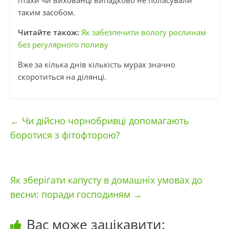
таким засобом.
Читайте також:
Як забезпечити вологу рослинам
без регулярного поливу
Вже за кілька днів кількість мурах значно
скоротиться на ділянці.
←
Чи дійсно чорнобривці допомагають
боротися з фітофторою?
Як зберігати капусту в домашніх умовах до
весни: поради господиням
→
Вас може зацікавити: