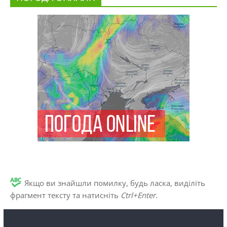
Якщо ви знайшли помилку, будь ласка, виділіть
фрагмент тексту та натисніть
Ctrl+Enter
.