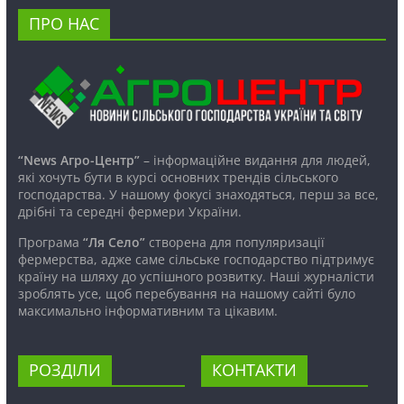
ПРО НАС
“News Агро-Центр”
– інформаційне видання для людей,
які хочуть бути в курсі основних трендів сільського
господарства. У нашому фокусі знаходяться, перш за все,
дрібні та середні фермери України.
Програма
“Ля Село”
створена для популяризації
фермерства, адже саме сільське господарство підтримує
країну на шляху до успішного розвитку. Наші журналісти
зроблять усе, щоб перебування на нашому сайті було
максимально інформативним та цікавим.
РОЗДІЛИ
КОНТАКТИ