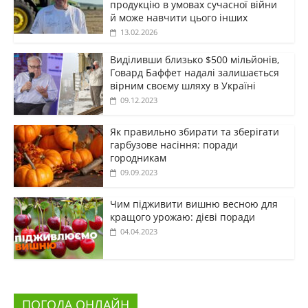
продукцію в умовах сучасної війни
й може навчити цього інших
13.02.2026
Виділивши близько $500 мільйонів,
Говард Баффет надалі залишається
вірним своєму шляху в Україні
09.12.2023
Як правильно збирати та зберігати
гарбузове насіння: поради
городникам
09.09.2023
Чим підживити вишню весною для
кращого урожаю: дієві поради
04.04.2023
ПОГОДА ОНЛАЙН