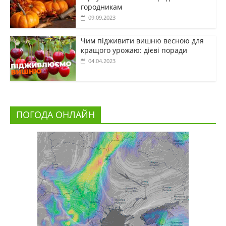
городникам
09.09.2023
Чим підживити вишню весною для
кращого урожаю: дієві поради
04.04.2023
ПОГОДА ОНЛАЙН