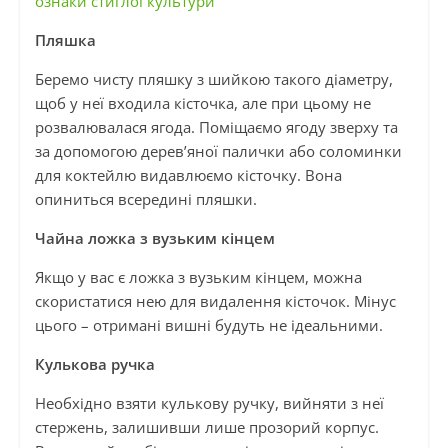
ознаки стиглої культури
Пляшка
Беремо чисту пляшку з шийкою такого діаметру,
щоб у неї входила кісточка, але при цьому не
розвалювалася ягода. Поміщаємо ягоду зверху та
за допомогою дерев’яної палички або соломинки
для коктейлю видавлюємо кісточку. Вона
опиниться всередині пляшки.
Чайна ложка з вузьким кінцем
Якщо у вас є ложка з вузьким кінцем, можна
скористатися нею для видалення кісточок. Мінус
цього – отримані вишні будуть не ідеальними.
Кулькова ручка
Необхідно взяти кулькову ручку, вийняти з неї
стержень, залишивши лише прозорий корпус.