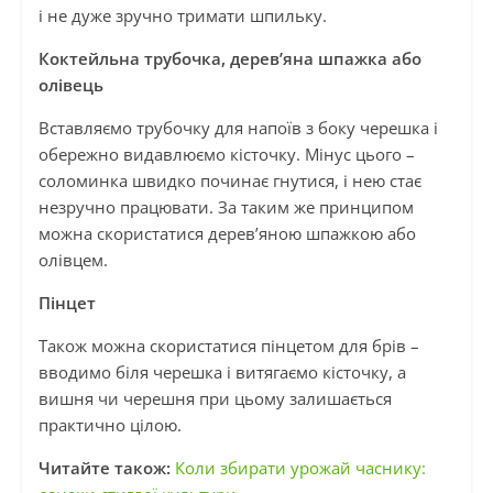
і не дуже зручно тримати шпильку.
Коктейльна трубочка, дерев’яна шпажка або
олівець
Вставляємо трубочку для напоїв з боку черешка і
обережно видавлюємо кісточку. Мінус цього –
соломинка швидко починає гнутися, і нею стає
незручно працювати. За таким же принципом
можна скористатися дерев’яною шпажкою або
олівцем.
Пінцет
Також можна скористатися пінцетом для брів –
вводимо біля черешка і витягаємо кісточку, а
вишня чи черешня при цьому залишається
практично цілою.
Читайте також:
Коли збирати урожай часнику: