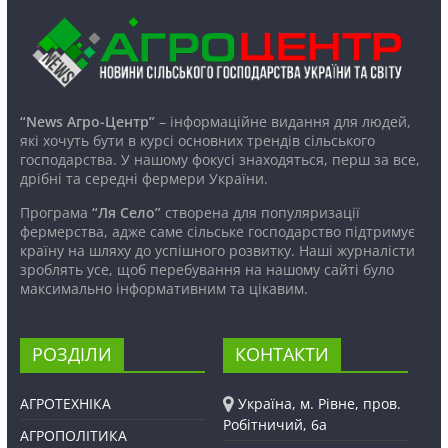
“News Агро-Центр”
– інформаційне видання для людей,
які хочуть бути в курсі основних трендів сільського
господарства. У нашому фокусі знаходяться, перш за все,
дрібні та середні фермери України.
Програма
“Ля Село”
створена для популяризації
фермерства, адже саме сільське господарство підтримує
країну на шляху до успішного розвитку. Наші журналісти
зроблять усе, щоб перебування на нашому сайті було
максимально інформативним та цікавим.
РОЗДІЛИ
КОНТАКТИ
АГРОТЕХНІКА
Україна, м. Рівне, пров.
Робітничий, 6а
АГРОПОЛІТИКА