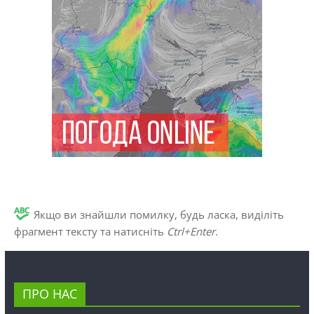
Якщо ви знайшли помилку, будь ласка, виділіть
фрагмент тексту та натисніть
Ctrl+Enter
.
ПРО НАС