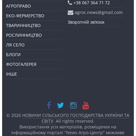
+38 067 364 71 72
АГРОПРАВО
agroc.news@gmail.com
ЕКО-ФЕРМЕРСТВО
Зворотній зв’язок
ТВАРИННИЦТВО
РОСЛИННИЦТВО
ЛЯ СЕЛО
БЛОГИ
ФОТОГАЛЕРЕЯ
ІНШЕ
© 2026
НОВИНИ СІЛЬСЬКОГО ГОСПОДАРСТВА УКРАЇНИ ТА
СВІТУ
. All rights reserved.
Використання усіх матеріалів, розміщених на
інформаційному порталі "News Агро-Центр" можливе