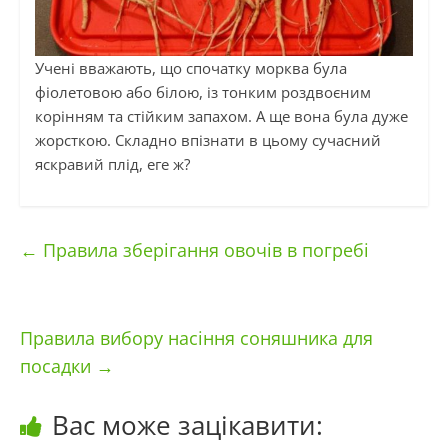
Учені вважають, що спочатку морква була
фіолетовою або білою, із тонким роздвоєним
корінням та стійким запахом. А ще вона була дуже
жорсткою. Складно впізнати в цьому сучасний
яскравий плід, еге ж?
←
Правила зберігання овочів в погребі
Правила вибору насіння соняшника для
посадки
→
Вас може зацікавити: