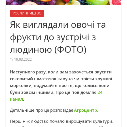
РОСЛИННИЦТВО
Як виглядали овочі та
фрукти до зустрічі з
людиною (ФОТО)
19.03.2022
Наступного разу, коли вам захочеться вкусити
соковитий шматочок кавуна чи поїсти хрумкої
морковки, подумайте про те, що колись вони
були зовсім іншими.
Про це повідомляє
24
канал
.
Детальніше про це розповідає
Агроцентр.
Перш ніж людство почало вирощувати культури,