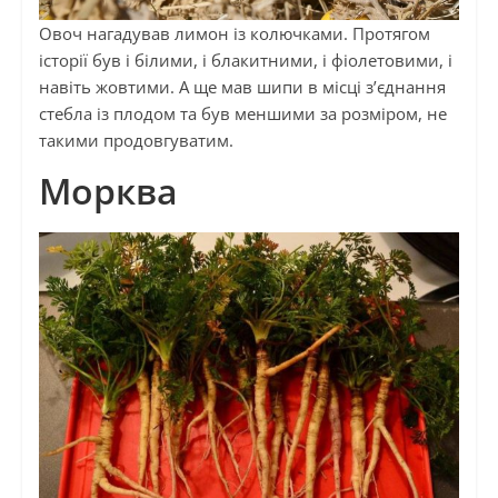
Овоч нагадував лимон із колючками. Протягом
історії був і білими, і блакитними, і фіолетовими, і
навіть жовтими. А ще мав шипи в місці з’єднання
стебла із плодом та був меншими за розміром, не
такими продовгуватим.
Морква