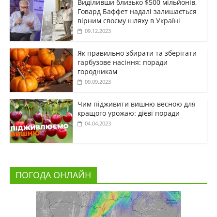
Виділивши близько $500 мільйонів,
Говард Баффет надалі залишається
вірним своєму шляху в Україні
09.12.2023
Як правильно збирати та зберігати
гарбузове насіння: поради
городникам
09.09.2023
Чим підживити вишню весною для
кращого урожаю: дієві поради
04.04.2023
ПОГОДА ОНЛАЙН