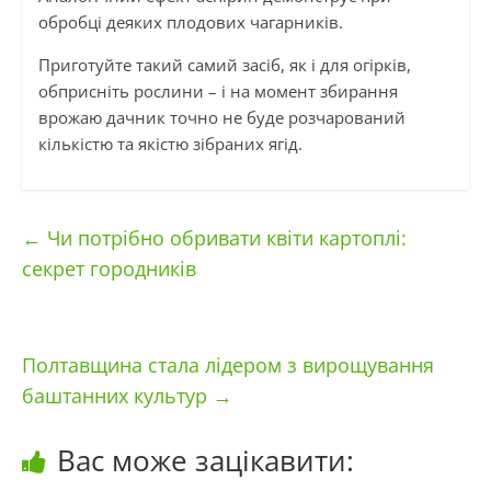
обробці деяких плодових чагарників.
Приготуйте такий самий засіб, як і для огірків,
обприсніть рослини – і на момент збирання
врожаю дачник точно не буде розчарований
кількістю та якістю зібраних ягід.
←
Чи потрібно обривати квіти картоплі:
секрет городників
Полтавщина стала лідером з вирощування
баштанних культур
→
Вас може зацікавити: