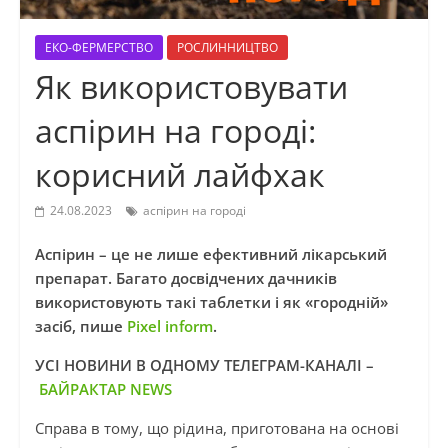
ЕКО-ФЕРМЕРСТВО
РОСЛИННИЦТВО
Як використовувати
аспірин на городі:
корисний лайфхак
24.08.2023
аспірин на городі
Аспірин – це не лише ефективний лікарський
препарат. Багато досвідчених дачників
використовують такі таблетки і як «городній»
засіб, пише
Pixel inform
.
УСІ НОВИНИ В ОДНОМУ ТЕЛЕГРАМ-КАНАЛІ –
БАЙРАКТАР NEWS
Справа в тому, що рідина, приготована на основі