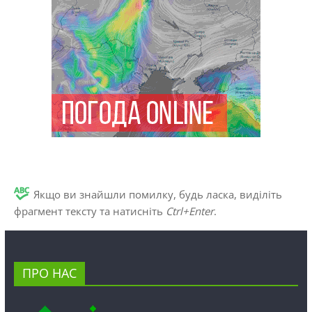
Якщо ви знайшли помилку, будь ласка, виділіть
фрагмент тексту та натисніть
Ctrl+Enter
.
ПРО НАС