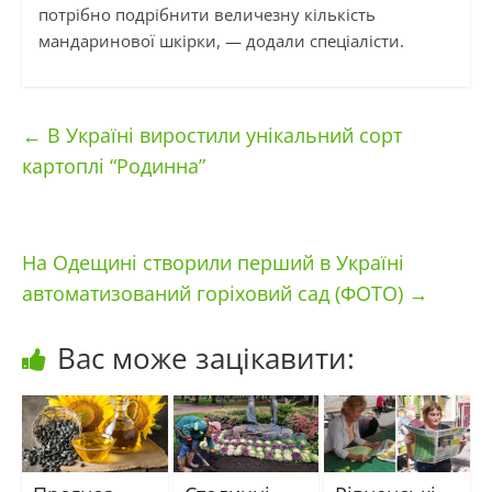
потрібно подрібнити величезну кількість
мандаринової шкірки, — додали спеціалісти.
←
В Україні виростили унікальний сорт
картоплі “Родинна”
На Одещині створили перший в Україні
автоматизований горіховий сад (ФОТО)
→
Вас може зацікавити: