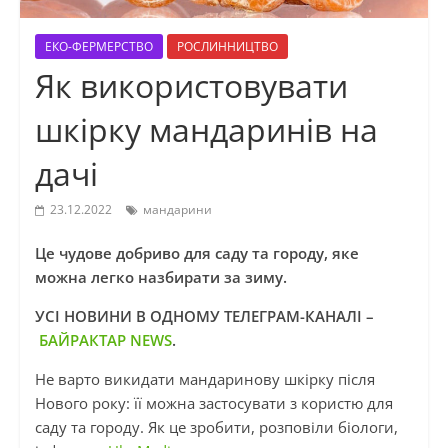
ЕКО-ФЕРМЕРСТВО
РОСЛИННИЦТВО
Як використовувати
шкірку мандаринів на
дачі
23.12.2022
мандарини
Це чудове добриво для саду та городу, яке
можна легко назбирати за зиму.
УСІ НОВИНИ В ОДНОМУ ТЕЛЕГРАМ-КАНАЛІ –
БАЙРАКТАР NEWS
.
Не варто викидати мандаринову шкірку після
Нового року: її можна застосувати з користю для
саду та городу. Як це зробити, розповіли біологи,