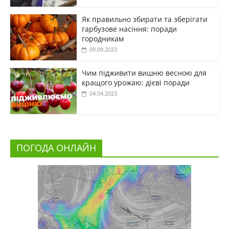
Як правильно збирати та зберігати
гарбузове насіння: поради
городникам
09.09.2023
Чим підживити вишню весною для
кращого урожаю: дієві поради
04.04.2023
ПОГОДА ОНЛАЙН