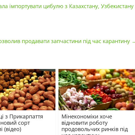
ла імпортувати цибулю з Казахстану, Узбекистану
дозволив продавати запчастини під час карантину
ці з Прикарпаття
Мінекономіки хоче
 новий сорт
відновити роботу
і (відео)
продовольчих ринків під