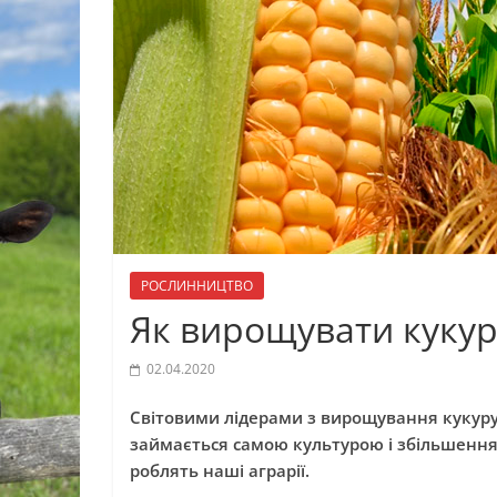
РОСЛИННИЦТВО
Як вирощувати кукур
02.04.2020
Світовими лідерами з вирощування кукуру
займається самою культурою і збільшенням
роблять наші аграрії.