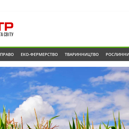
ОПРАВО
ЕКО-ФЕРМЕРСТВО
ТВАРИННИЦТВО
РОСЛИНН