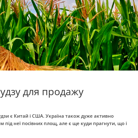
удзу для продажу
дзи є Китай і США. Україна також дуже активно
 під неї посівних площ, але є ще куди прагнути, що і