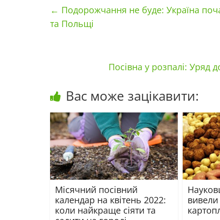
←
Подорожчання не буде: Україна поча
та Польщі
Посівна у розпалі: Уряд 
Вас може зацікавити:
Місячний посівний
Науков
календар на квітень 2022:
вивели
коли найкраще сіяти та
картопл