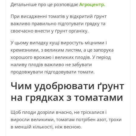
Детальніше про це розповідає
Агроцентр.
При висадженні томатів у відкритий ґрунт
важливо правильно підготувати грядку та
своєчасно внести у ґрунт органіку.
У цьому випадку кущі виростуть міцними і
кремезними, з великим листям, а це запорука
хорошого врожаю і великих плодів. У період
наливу плодів важливо не забувати
продовжувати підгодовувати томати.
Чим удобрювати ґрунт
на грядках з томатами
Щоб плоди дозріли вчасно, не тріскалися і
виросли великими, томатам потрібен азот, трохи
в меншій кількості, ніж весною.