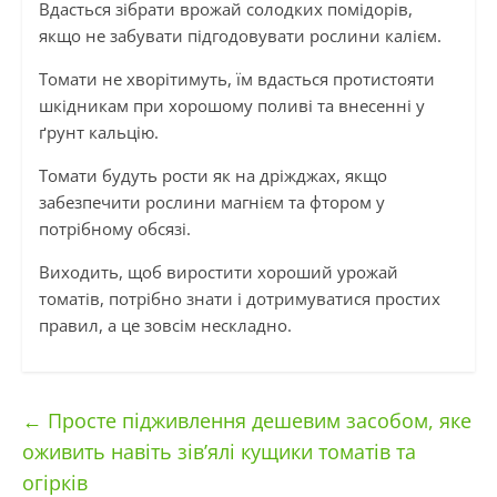
Вдасться зібрати врожай солодких помідорів,
якщо не забувати підгодовувати рослини калієм.
Томати не хворітимуть, їм вдасться протистояти
шкідникам при хорошому поливі та внесенні у
ґрунт кальцію.
Томати будуть рости як на дріжджах, якщо
забезпечити рослини магнієм та фтором у
потрібному обсязі.
Виходить, щоб виростити хороший урожай
томатів, потрібно знати і дотримуватися простих
правил, а це зовсім нескладно.
←
Просте підживлення дешевим засобом, яке
оживить навіть зів’ялі кущики томатів та
огірків