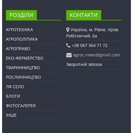
РОЗДІЛИ
КОНТАКТИ
АГРОТЕХНІКА
Україна, м. Рівне, пров.
Робітничий, 6а
АГРОПОЛІТИКА
+38 067 364 71 72
АГРОПРАВО
agroc.news@gmail.com
ЕКО-ФЕРМЕРСТВО
Зворотній зв’язок
ТВАРИННИЦТВО
РОСЛИННИЦТВО
ЛЯ СЕЛО
БЛОГИ
ФОТОГАЛЕРЕЯ
ІНШЕ