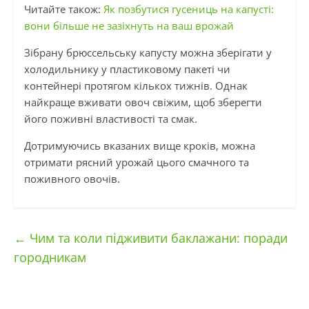
Читайте також:
Як позбутися гусениць на капусті:
вони більше не зазіхнуть на ваш врожай
Зібрану брюссельську капусту можна зберігати у
холодильнику у пластиковому пакеті чи
контейнері протягом кількох тижнів. Однак
найкраще вживати овоч свіжим, щоб зберегти
його поживні властивості та смак.
Дотримуючись вказаних вище кроків, можна
отримати рясний урожай цього смачного та
поживного овочів.
←
Чим та коли підживити баклажани: поради
городникам