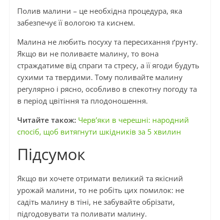
Полив малини – це необхідна процедура, яка
забезпечує її вологою та киснем.
Малина не любить посуху та пересихання ґрунту.
Якщо ви не поливаєте малину, то вона
страждатиме від спраги та стресу, а її ягоди будуть
сухими та твердими. Тому поливайте малину
регулярно і рясно, особливо в спекотну погоду та
в період цвітіння та плодоношення.
Читайте також:
Черв’яки в черешні: народний
спосіб, щоб витягнути шкідників за 5 хвилин
Підсумок
Якщо ви хочете отримати великий та якісний
урожай малини, то не робіть цих помилок: не
садіть малину в тіні, не забувайте обрізати,
підгодовувати та поливати малину.