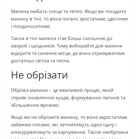
Малина любить сонце та тепло. Якщо ви посадите
малину в тіні, то вона погано зростатиме, цвістиме
і плодоноситиме.
Також в тіні малина стає більш схильною до
хвороб і шкідників. Тому вибирайте для малини
відкрите та сонячне місце, де вона отримуватиме
достатньо світла та тепла.
Не обрізати
Обрізка малини – це важливий процес, який
сприяє оновленню кущів, формуванню пагонів та
збільшенню врожаю.
Якщо ви не обрізаєте малину, то вона заростатиме
зайвими гілками, які затінятимуть одна одну і
конкуруватимуть за харчування. Також необрізана