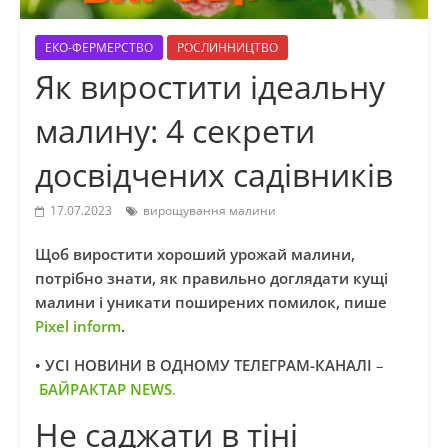
ЕКО-ФЕРМЕРСТВО
РОСЛИННИЦТВО
Як виростити ідеальну
малину: 4 секрети
досвідчених садівників
17.07.2023
вирощування малини
Щоб виростити хороший урожай малини,
потрібно знати, як правильно доглядати кущі
малини і уникати поширених помилок, пише
Pixel inform
.
• УСІ НОВИНИ В ОДНОМУ ТЕЛЕГРАМ-КАНАЛІ
–
БАЙРАКТАР NEWS
.
Не саджати в тіні