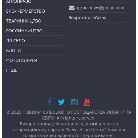
АГРОПРАВО
agroc.news@gmail.com
ЕКО-ФЕРМЕРСТВО
Зворотній зв’язок
ТВАРИННИЦТВО
РОСЛИННИЦТВО
ЛЯ СЕЛО
БЛОГИ
ФОТОГАЛЕРЕЯ
ІНШЕ
© 2026
НОВИНИ СІЛЬСЬКОГО ГОСПОДАРСТВА УКРАЇНИ ТА
СВІТУ
. All rights reserved.
Використання усіх матеріалів, розміщених на
інформаційному порталі "News Агро-Центр" можливе
тільки за умови наявності
гіперпосилання.