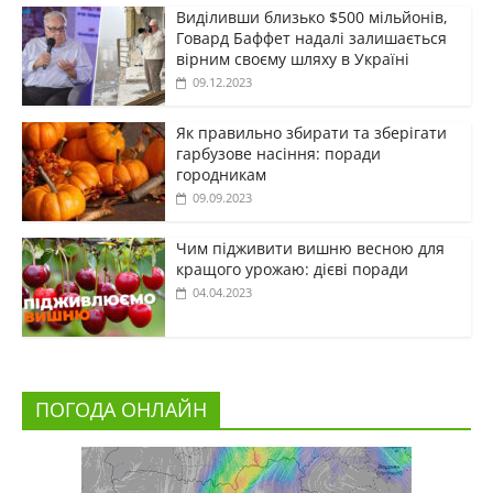
Виділивши близько $500 мільйонів,
Говард Баффет надалі залишається
вірним своєму шляху в Україні
09.12.2023
Як правильно збирати та зберігати
гарбузове насіння: поради
городникам
09.09.2023
Чим підживити вишню весною для
кращого урожаю: дієві поради
04.04.2023
ПОГОДА ОНЛАЙН