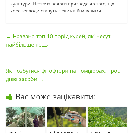
культури. Нестача вологи призведе до того, що
коренеплоди стануть гіркими й млявими.
←
Названо топ-10 порід курей, які несуть
найбільше яєць
Як позбутися фітофтори на помідорах: прості
дієві засоби
→
Вас може зацікавити: