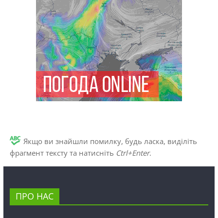
Якщо ви знайшли помилку, будь ласка, виділіть
фрагмент тексту та натисніть
Ctrl+Enter
.
ПРО НАС