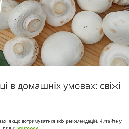
і в домашніх умовах: свіжі
ах, якщо дотримуватися всіх рекомендацій. Читайте у
и, пише
prostoway
.