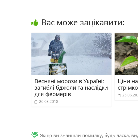
Вас може зацікавити:
Весняні морози в Україні:
Ціни на
загиблі бджоли та наслідки
стрімко
для фермерів
25.06.20
26.03.2018
Якщо ви знайшли помилку, будь ласка, вид