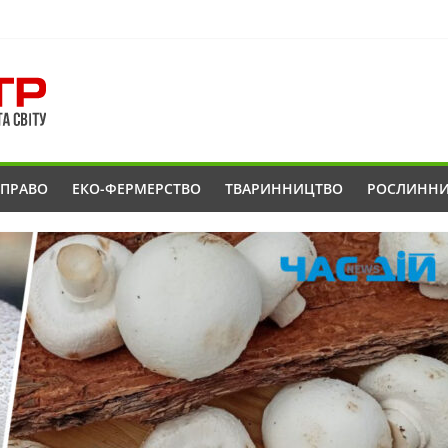
ОПРАВО
ЕКО-ФЕРМЕРСТВО
ТВАРИННИЦТВО
РОСЛИНН