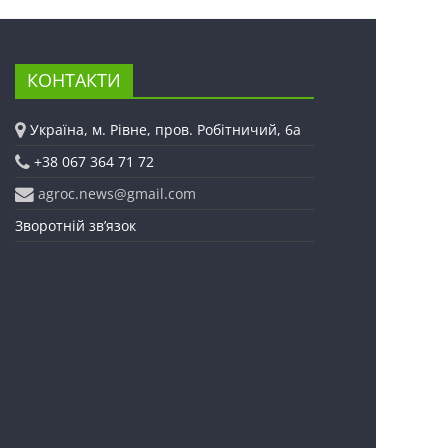
КОНТАКТИ
Україна, м. Рівне, пров. Робітничий, 6а
+38 067 364 71 72
agroc.news@gmail.com
Зворотній зв’язок