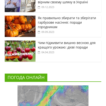
вірним своєму шляху в Україні
09.12.2023
Як правильно збирати та зберігати
гарбузове насіння: поради
городникам
09.09.2023
Чим підживити вишню весною для
кращого урожаю: дієві поради
04.04.2023
ПОГОДА ОНЛАЙН