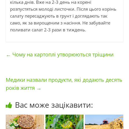
кілька днів. Вже на 2-3 день на корені
розпустяться молоді листочки. Після цього корінь
салату пересаджують в грунт і доглядають так
само, як за вирощеним з насіння. Не забувайте
поливати салат 2-3 рази в тиждень.
←
Чому на картоплі утворюються тріщини
Медики назвали продукти, які додають десять
років життя
→
Вас може зацікавити: