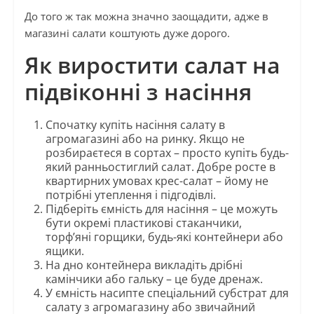
До того ж так можна значно заощадити, адже в
магазині салати коштують дуже дорого.
Як виростити салат на
підвіконні з насіння
Спочатку купіть насіння салату в
агромагазині або на ринку. Якщо не
розбираєтеся в сортах – просто купіть будь-
який ранньостиглий салат. Добре росте в
квартирних умовах крес-салат – йому не
потрібні утеплення і підгодівлі.
Підберіть ємність для насіння – це можуть
бути окремі пластикові стаканчики,
торф’яні горщики, будь-які контейнери або
ящики.
На дно контейнера викладіть дрібні
камінчики або гальку – це буде дренаж.
У ємність насипте спеціальний субстрат для
салату з агромагазину або звичайний