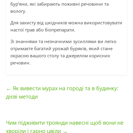
бур’яни, які забирають поживні речовини та
вологу.
Для захисту від шкідників можна використовувати
настої трав або біопрепарати.
Зі знаннями та незначними зусиллями ви легко
отримаєте багатий урожай буряків, який стане
окрасою вашого столу та джерелом корисних
речовин.
←
Як вивести мурах на городі та в будинку:
дієві методи
Чим підживити троянди навесні щоб вони не
хворіли і гарно цвіли
→