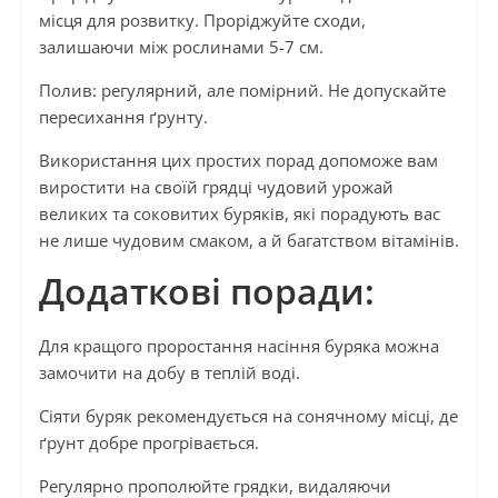
місця для розвитку. Проріджуйте сходи,
залишаючи між рослинами 5-7 см.
Полив: регулярний, але помірний. Не допускайте
пересихання ґрунту.
Використання цих простих порад допоможе вам
виростити на своїй грядці чудовий урожай
великих та соковитих буряків, які порадують вас
не лише чудовим смаком, а й багатством вітамінів.
Додаткові поради:
Для кращого проростання насіння буряка можна
замочити на добу в теплій воді.
Сіяти буряк рекомендується на сонячному місці, де
ґрунт добре прогрівається.
Регулярно прополюйте грядки, видаляючи