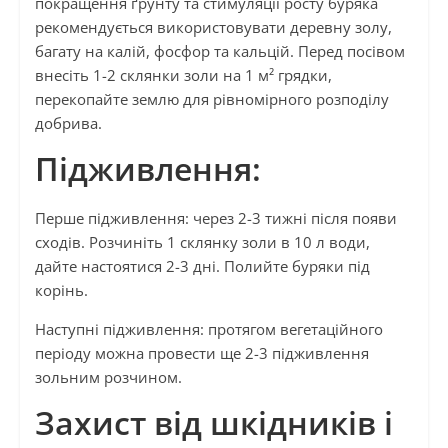
покращення ґрунту та стимуляції росту буряка
рекомендується використовувати деревну золу,
багату на калій, фосфор та кальцій. Перед посівом
внесіть 1-2 склянки золи на 1 м² грядки,
перекопайте землю для рівномірного розподілу
добрива.
Підживлення:
Перше підживлення: через 2-3 тижні після появи
сходів. Розчиніть 1 склянку золи в 10 л води,
дайте настоятися 2-3 дні. Полийте буряки під
корінь.
Наступні підживлення: протягом вегетаційного
періоду можна провести ще 2-3 підживлення
зольним розчином.
Захист від шкідників і