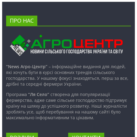
ПРО НАС
“News Агро-Центр”
– інформаційне видання для людей,
які хочуть бути в курсі основних трендів сільського
господарства. У нашому фокусі знаходяться, перш за все,
дрібні та середні фермери України.
Програма
“Ля Село”
створена для популяризації
фермерства, адже саме сільське господарство підтримує
країну на шляху до успішного розвитку. Наші журналісти
зроблять усе, щоб перебування на нашому сайті було
максимально інформативним та цікавим.