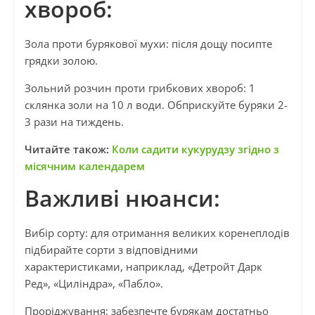
хвороб:
Зола проти бурякової мухи: після дощу посипте
грядки золою.
Зольний розчин проти грибкових хвороб: 1
склянка золи на 10 л води. Обприскуйте буряки 2-
3 рази на тиждень.
Читайте також:
Коли садити кукурудзу згідно з
місячним календарем
Важливі нюанси:
Вибір сорту: для отримання великих коренеплодів
підбирайте сорти з відповідними
характеристиками, наприклад, «Детройт Дарк
Ред», «Циліндра», «Пабло».
Проріджування: забезпечте бурякам достатньо