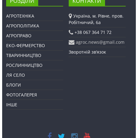
РОЗДІЛИ
КОНТАКТИ
АГРОТЕХНІКА
Україна, м. Рівне, пров.
Робітничий, 6а
АГРОПОЛІТИКА
+38 067 364 71 72
АГРОПРАВО
agroc.news@gmail.com
ЕКО-ФЕРМЕРСТВО
Зворотній зв’язок
ТВАРИННИЦТВО
РОСЛИННИЦТВО
ЛЯ СЕЛО
БЛОГИ
ФОТОГАЛЕРЕЯ
ІНШЕ