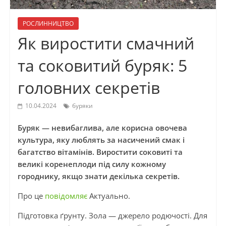
РОСЛИННИЦТВО
Як виростити смачний
та соковитий буряк: 5
головних секретів
10.04.2024
буряки
Буряк — невибаглива, але корисна овочева
культура, яку люблять за насичений смак і
багатство вітамінів. Виростити соковиті та
великі коренеплоди під силу кожному
городнику, якщо знати декілька секретів.
Про це
повідомляє
Актуально.
Підготовка ґрунту. Зола — джерело родючості. Для