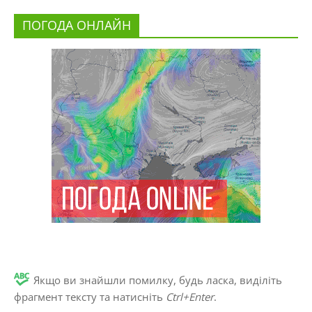
ПОГОДА ОНЛАЙН
Якщо ви знайшли помилку, будь ласка, виділіть
фрагмент тексту та натисніть
Ctrl+Enter
.