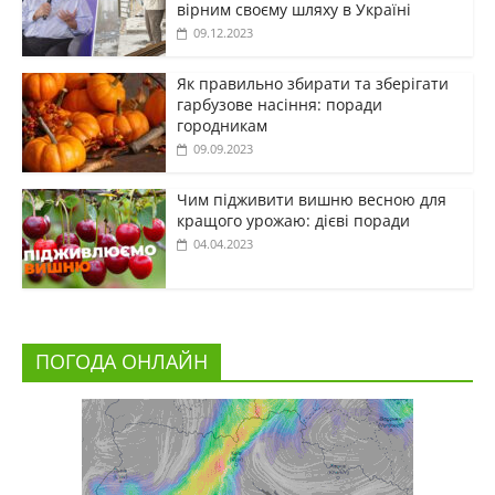
вірним своєму шляху в Україні
09.12.2023
Як правильно збирати та зберігати
гарбузове насіння: поради
городникам
09.09.2023
Чим підживити вишню весною для
кращого урожаю: дієві поради
04.04.2023
ПОГОДА ОНЛАЙН