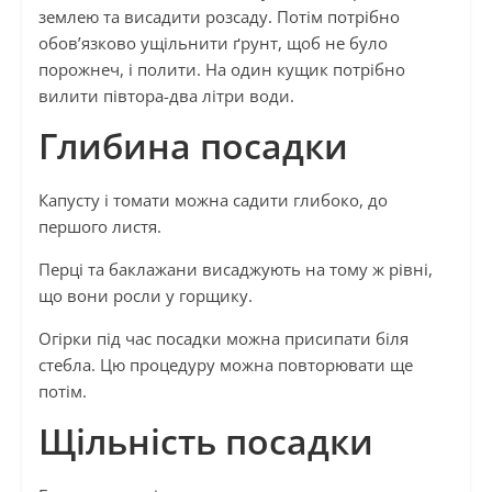
землею та висадити розсаду. Потім потрібно
обов’язково ущільнити ґрунт, щоб не було
порожнеч, і полити. На один кущик потрібно
вилити півтора-два літри води.
Глибина посадки
Капусту і томати можна садити глибоко, до
першого листя.
Перці та баклажани висаджують на тому ж рівні,
що вони росли у горщику.
Огірки під час посадки можна присипати біля
стебла. Цю процедуру можна повторювати ще
потім.
Щільність посадки