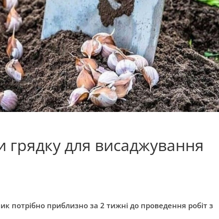
ти грядку для висаджування
ик потрібно приблизно за 2 тижні до проведення робіт з