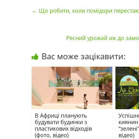
←
Що робити, коли помідори перестают
Рясний урожай аж до замо
Вас може зацікавити:
В Африці планують
Успішн
будувати будинки з
киянин
пластикових відходів
“зелені
(фото, відео)
відео)