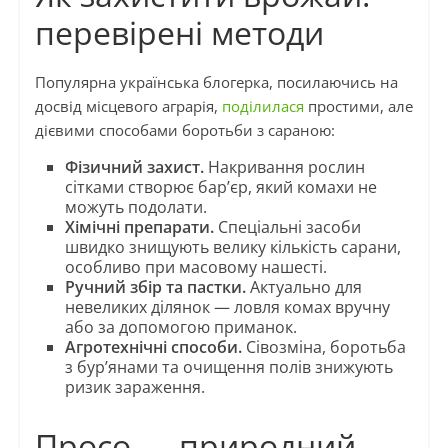
перевірені методи
Популярна українська блогерка, посилаючись на
досвід місцевого аграрія,
поділилася
простими, але
дієвими способами боротьби з сараною:
Фізичний захист.
Накривання рослин
сітками створює бар’єр, який комахи не
можуть подолати.
Хімічні препарати.
Спеціальні засоби
швидко знищують велику кількість сарани,
особливо при масовому нашесті.
Ручний збір та пастки.
Актуально для
невеликих ділянок — ловля комах вручну
або за допомогою приманок.
Агротехнічні способи.
Сівозміна, боротьба
з бур’янами та очищення полів знижують
ризик зараження.
Просо — природний