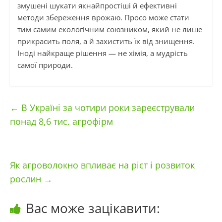
змушені шукати якнайпростіші й ефективні
методи збереження врожаю. Просо може стати
тим самим екологічним союзником, який не лише
прикрасить поля, а й захистить їх від знищення.
Іноді найкраще рішення — не хімія, а мудрість
самої природи.
←
В Україні за чотири роки зареєстрували
понад 8,6 тис. агрофірм
Як агроволокно впливає на ріст і розвиток
рослин
→
Вас може зацікавити: