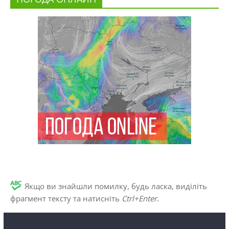
Якщо ви знайшли помилку, будь ласка, виділіть
фрагмент тексту та натисніть
Ctrl+Enter
.