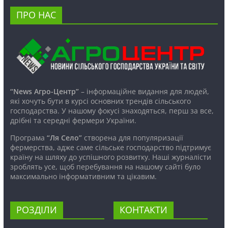
ПРО НАС
“News Агро-Центр”
– інформаційне видання для людей,
які хочуть бути в курсі основних трендів сільського
господарства. У нашому фокусі знаходяться, перш за все,
дрібні та середні фермери України.
Програма
“Ля Село”
створена для популяризації
фермерства, адже саме сільське господарство підтримує
країну на шляху до успішного розвитку. Наші журналісти
зроблять усе, щоб перебування на нашому сайті було
максимально інформативним та цікавим.
РОЗДІЛИ
КОНТАКТИ