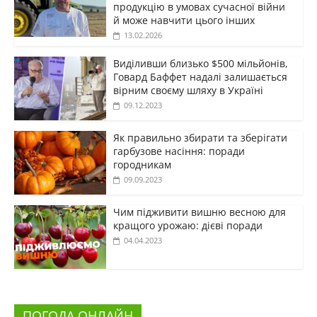
продукцію в умовах сучасної війни
й може навчити цього інших
13.02.2026
Виділивши близько $500 мільйонів,
Говард Баффет надалі залишається
вірним своєму шляху в Україні
09.12.2023
Як правильно збирати та зберігати
гарбузове насіння: поради
городникам
09.09.2023
Чим підживити вишню весною для
кращого урожаю: дієві поради
04.04.2023
ПОГОДА ОНЛАЙН