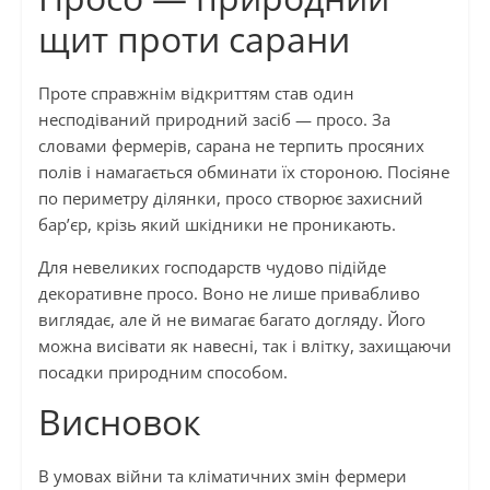
щит проти сарани
Проте справжнім відкриттям став один
несподіваний природний засіб — просо. За
словами фермерів, сарана не терпить просяних
полів і намагається обминати їх стороною. Посіяне
по периметру ділянки, просо створює захисний
бар’єр, крізь який шкідники не проникають.
Для невеликих господарств чудово підійде
декоративне просо. Воно не лише привабливо
виглядає, але й не вимагає багато догляду. Його
можна висівати як навесні, так і влітку, захищаючи
посадки природним способом.
Висновок
В умовах війни та кліматичних змін фермери