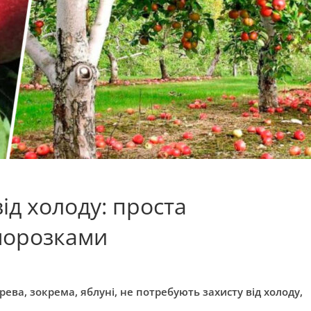
від холоду: проста
морозками
ева, зокрема, яблуні, не потребують захисту від холоду,