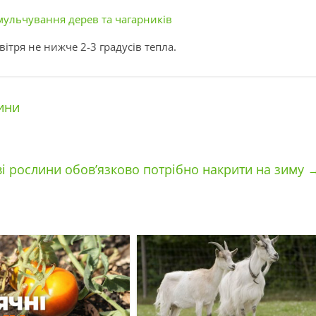
мульчування дерев та чагарників
ітря не нижче 2-3 градусів тепла.
ини
ві рослини обов’язково потрібно накрити на зиму