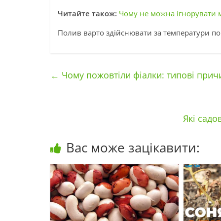
Читайте також:
Чому не можна ігнорувати 
Полив варто здійснювати за температури пов
←
Чому пожовтіли фіалки: типові прич
Які садо
Вас може зацікавити: