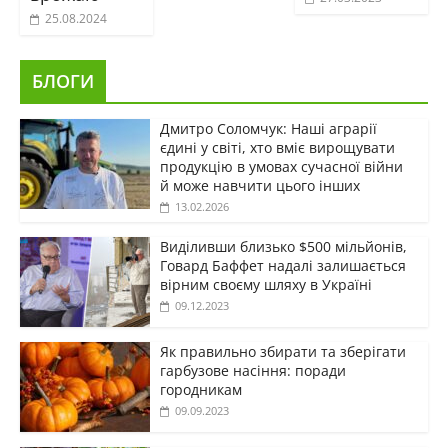
25.08.2024
БЛОГИ
Дмитро Соломчук: Наші аграрії
єдині у світі, хто вміє вирощувати
продукцію в умовах сучасної війни
й може навчити цього інших
13.02.2026
Виділивши близько $500 мільйонів,
Говард Баффет надалі залишається
вірним своєму шляху в Україні
09.12.2023
Як правильно збирати та зберігати
гарбузове насіння: поради
городникам
09.09.2023