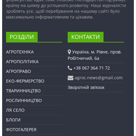
країну на шляху до успішного розвитку. Наші журналісти
зроблять усе, щоб перебування на нашому сайті було
максимально інформативним та цікавим.
РОЗДІЛИ
КОНТАКТИ
АГРОТЕХНІКА
Україна, м. Рівне, пров.
Робітничий, 6а
АГРОПОЛІТИКА
+38 067 364 71 72
АГРОПРАВО
agroc.news@gmail.com
ЕКО-ФЕРМЕРСТВО
Зворотній зв’язок
ТВАРИННИЦТВО
РОСЛИННИЦТВО
ЛЯ СЕЛО
БЛОГИ
ФОТОГАЛЕРЕЯ