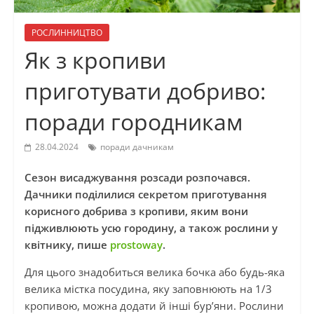
РОСЛИННИЦТВО
Як з кропиви
приготувати добриво:
поради городникам
28.04.2024
поради дачникам
Сезон висаджування розсади розпочався.
Дачники поділилися секретом приготування
корисного добрива з кропиви, яким вони
підживлюють усю городину, а також рослини у
квітнику, пише
prostoway
.
Для цього знадобиться велика бочка або будь-яка
велика містка посудина, яку заповнюють на 1/3
кропивою, можна додати й інші бур’яни. Рослини