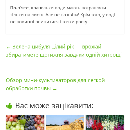
По-п’яте
, крапельки води мають потрапляти
тільки на листя. Але не на квіти! Крім того, у воді
не повинні опинитися і точки росту.
←
Зелена цибуля цілий рік — врожай
збиратимете щотижня завдяки одній хитрощі
Обзор мини-культиваторов для легкой
обработки почвы
→
Вас може зацікавити: