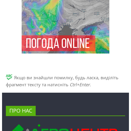
Якщо ви знайшли помилку, будь ласка, виділіть
фрагмент тексту та натисніть
Ctrl+Enter
.
ПРО НАС