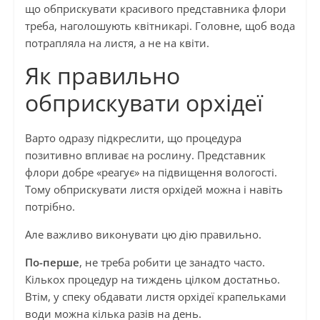
що обприскувати красивого представника флори
треба, наголошують квітникарі. Головне, щоб вода
потрапляла на листя, а не на квіти.
Як правильно
обприскувати орхідеї
Варто одразу підкреслити, що процедура
позитивно впливає на рослину. Представник
флори добре «реагує» на підвищення вологості.
Тому обприскувати листя орхідей можна і навіть
потрібно.
Але важливо виконувати цю дію правильно.
По-перше
, не треба робити це занадто часто.
Кількох процедур на тиждень цілком достатньо.
Втім, у спеку обдавати листя орхідеї крапельками
води можна кілька разів на день.