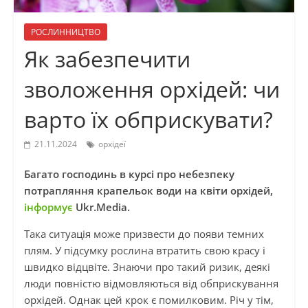
РОСЛИННИЦТВО
Як забезпечити
зволоження орхідей: чи
варто їх обприскувати?
21.11.2024
орхідеї
Багато господинь в курсі про небезпеку
потрапляння крапельок води на квіти орхідей,
інформує
Ukr.Media.
Така ситуація може призвести до появи темних
плям. У підсумку рослина втратить свою красу і
швидко відцвіте. Знаючи про такий ризик, деякі
люди повністю відмовляються від обприскування
орхідей. Однак цей крок є помилковим. Річ у тім,