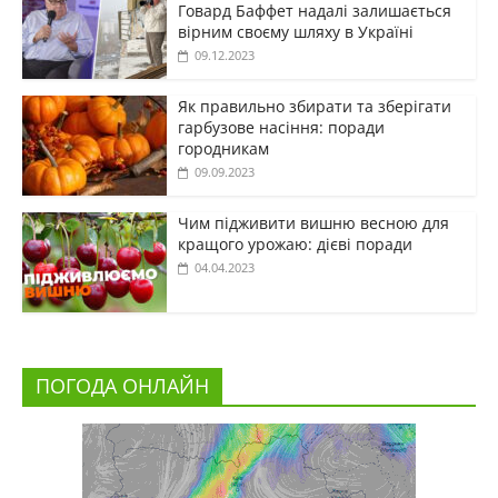
Говард Баффет надалі залишається
вірним своєму шляху в Україні
09.12.2023
Як правильно збирати та зберігати
гарбузове насіння: поради
городникам
09.09.2023
Чим підживити вишню весною для
кращого урожаю: дієві поради
04.04.2023
ПОГОДА ОНЛАЙН