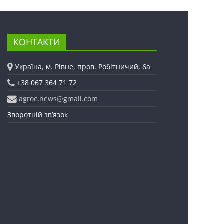
КОНТАКТИ
Україна, м. Рівне, пров. Робітничий, 6а
+38 067 364 71 72
agroc.news@gmail.com
Зворотній зв’язок