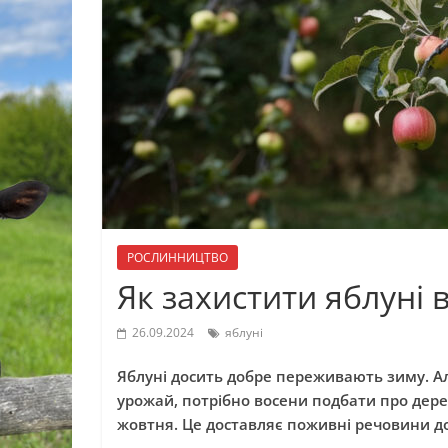
РОСЛИННИЦТВО
Як захистити яблуні 
26.09.2024
яблуні
Яблуні досить добре переживають зиму. А
урожай, потрібно восени подбати про дер
жовтня. Це доставляє поживні речовини до