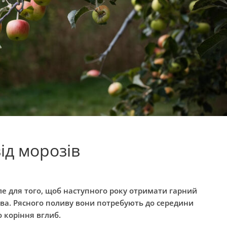
від морозів
ле для того, щоб наступного року отримати гарний
ева. Рясного поливу вони потребують до середини
 коріння вглиб.