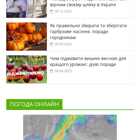
вірним своєму шляху в Україні
09.12.2023
Як правильно збирати та зберігати
гарбузове насіння: поради
городникам
09.09.2023
Чим підживити вишню весною для
кращого урожаю: дієві поради
04.04.2023
ПОГОДА ОНЛАЙН