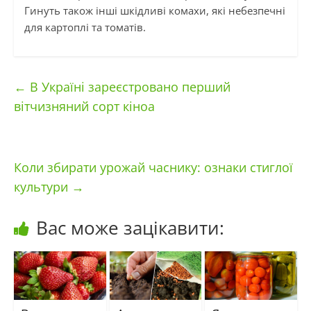
Гинуть також інші шкідливі комахи, які небезпечні
для картоплі та томатів.
←
В Україні зареєстровано перший
вітчизняний сорт кіноа
Коли збирати урожай часнику: ознаки стиглої
культури
→
Вас може зацікавити: