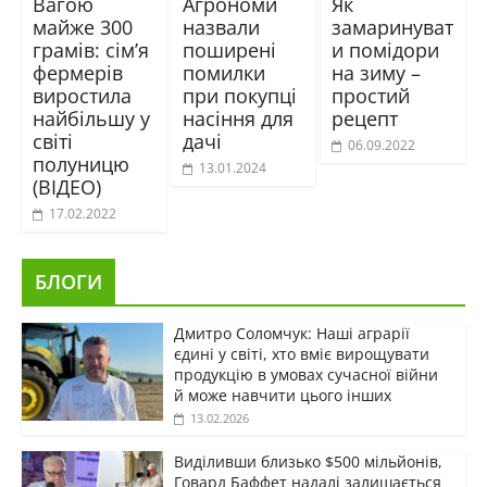
Вагою
Агрономи
Як
майже 300
назвали
замаринуват
грамів: сім’я
поширені
и помідори
фермерів
помилки
на зиму –
виростила
при покупці
простий
найбільшу у
насіння для
рецепт
світі
дачі
06.09.2022
полуницю
13.01.2024
(ВІДЕО)
17.02.2022
БЛОГИ
Дмитро Соломчук: Наші аграрії
єдині у світі, хто вміє вирощувати
продукцію в умовах сучасної війни
й може навчити цього інших
13.02.2026
Виділивши близько $500 мільйонів,
Говард Баффет надалі залишається