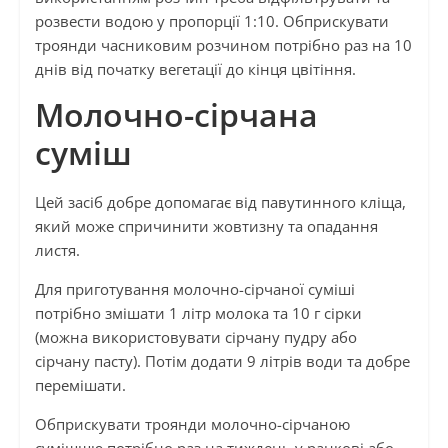
розвести водою у пропорції 1:10. Обприскувати
троянди часниковим розчином потрібно раз на 10
днів від початку вегетації до кінця цвітіння.
Молочно-сірчана
суміш
Цей засіб добре допомагає від павутинного кліща,
який може спричинити жовтизну та опадання
листя.
Для приготування молочно-сірчаної суміші
потрібно змішати 1 літр молока та 10 г сірки
(можна використовувати сірчану пудру або
сірчану пасту). Потім додати 9 літрів води та добре
перемішати.
Обприскувати троянди молочно-сірчаною