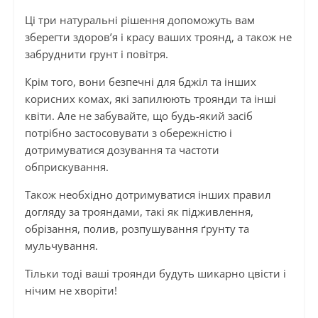
Ці три натуральні рішення допоможуть вам
зберегти здоров’я і красу ваших троянд, а також не
забруднити грунт і повітря.
Крім того, вони безпечні для бджіл та інших
корисних комах, які запилюють троянди та інші
квіти. Але не забувайте, що будь-який засіб
потрібно застосовувати з обережністю і
дотримуватися дозування та частоти
обприскування.
Також необхідно дотримуватися інших правил
догляду за трояндами, такі як підживлення,
обрізання, полив, розпушування ґрунту та
мульчування.
Тільки тоді ваші троянди будуть шикарно цвісти і
нічим не хворіти!