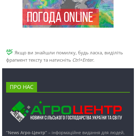
Якщо ви знайшли помилку, будь ласка, виділіть
фрагмент тексту та натисніть
Ctrl+Enter
.
ПРО НАС
“News Агро-Центр”
– інформаційне видання для людей,