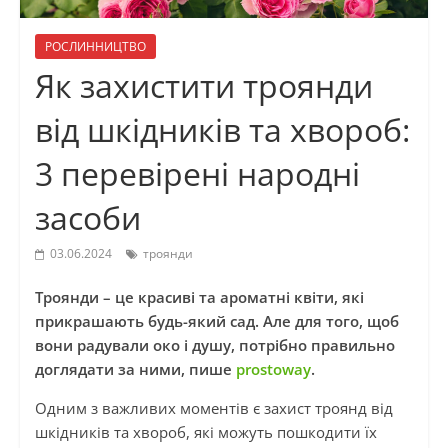
РОСЛИННИЦТВО
Як захистити троянди
від шкідників та хвороб:
3 перевірені народні
засоби
03.06.2024
троянди
Троянди – це красиві та ароматні квіти, які
прикрашають будь-який сад. Але для того, щоб
вони радували око і душу, потрібно правильно
доглядати за ними, пише
prostoway
.
Одним з важливих моментів є захист троянд від
шкідників та хвороб, які можуть пошкодити їх