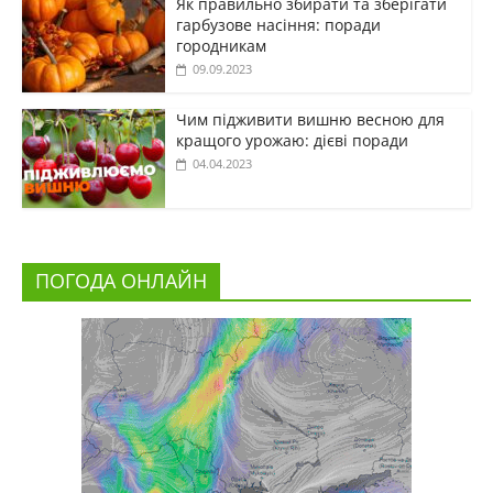
Як правильно збирати та зберігати
гарбузове насіння: поради
городникам
09.09.2023
Чим підживити вишню весною для
кращого урожаю: дієві поради
04.04.2023
ПОГОДА ОНЛАЙН