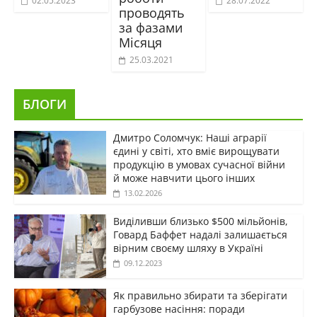
02.05.2023
28.07.2022
проводять
за фазами
Місяця
25.03.2021
БЛОГИ
Дмитро Соломчук: Наші аграрії
єдині у світі, хто вміє вирощувати
продукцію в умовах сучасної війни
й може навчити цього інших
13.02.2026
Виділивши близько $500 мільйонів,
Говард Баффет надалі залишається
вірним своєму шляху в Україні
09.12.2023
Як правильно збирати та зберігати
гарбузове насіння: поради