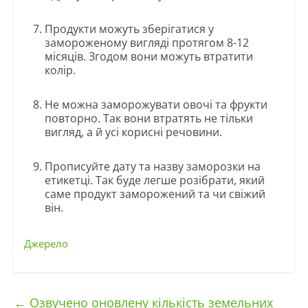
Продукти можуть зберігатися у
замороженому вигляді протягом 8-12
місяців. Згодом вони можуть втратити
колір.
Не можна заморожувати овочі та фрукти
повторно. Так вони втратять не тільки
вигляд, а й усі корисні речовини.
Прописуйте дату та назву заморозки на
етикетці. Так буде легше розібрати, який
саме продукт заморожений та чи свіжий
він.
Джерело
←
Озвучено оновлену кількість земельних