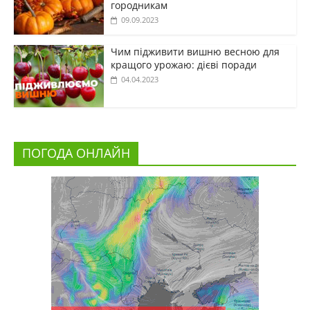
городникам
09.09.2023
Чим підживити вишню весною для
кращого урожаю: дієві поради
04.04.2023
ПОГОДА ОНЛАЙН