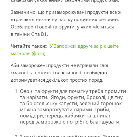
камерами улюбленими сезонними продуктами.
Зазначимо, що призаморожувані продукти все ж
втрачають незначну частку поживних речовин.
Особливо ті овочі та фрукти, у яких міститься
вітаміни С та В1.
Читайте також:
У Запоріжжі вдруге за рік цвіте
магнолія (фото)
Аби заморожені продукти не втрачали свої
смакові та поживні властивості, необхідно
дотримуватися декількох простих порад.
Овочі та фрукти для початку треба промити
та нарізати. Ягоди, фрукти, броколі, цвітну
та брюсельську капусти, зелений горошок
можна заморожувати сирими. Гриби,
помідори, перець, кабачки та шпинат
перед заморозкою потрібно бланшувати.