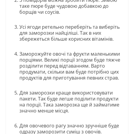
З помідорів можна зробити пюре. Зимою
таке пюре буде чудовою добавкою до
борщів чи соусів.
Усі ягоди ретельно переберіть та виберіть
для заморозки найціліші. Так в них
збережеться більше корисних вітамінів.
Заморожуйте овочі та фрукти маленькими
порціями. Великі порції згодом буде тяжче
розділити перед відтаванням. Варто
продумати, скільки вам буде потрібно цих
продуктів для приготування певних страв.
Для заморозки краще використовувати
пакети. Так буде легше поділити продукти
на порції. Така заморозка ще й займатиме
значно менше місця.
Для овочевого рагу значно зручніше буде
одразу заморозити суміш з овочів.