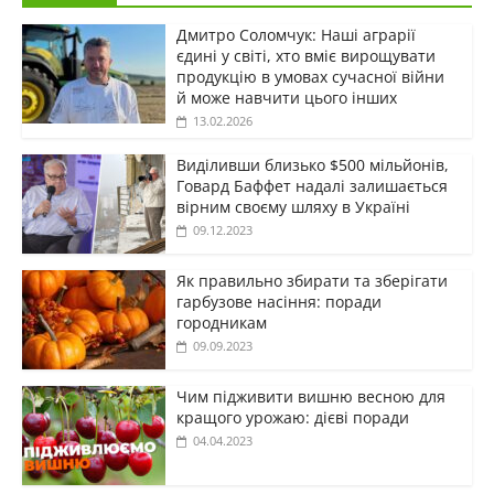
Дмитро Соломчук: Наші аграрії
єдині у світі, хто вміє вирощувати
продукцію в умовах сучасної війни
й може навчити цього інших
13.02.2026
Виділивши близько $500 мільйонів,
Говард Баффет надалі залишається
вірним своєму шляху в Україні
09.12.2023
Як правильно збирати та зберігати
гарбузове насіння: поради
городникам
09.09.2023
Чим підживити вишню весною для
кращого урожаю: дієві поради
04.04.2023