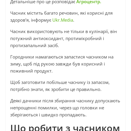
Детальніше про це розповідає
Агроцентр.
Часник містить багато речовин, які корисні для
здоров’я, інформує
Ukr.Media
.
Часник використовують не тільки в кулінарії, він
потужний антиоксидант, протимікробний і
протизапальний засіб.
Городники намагаються запастися часником на
зиму, щоб під рукою завжди був корисний і
поживний продукт.
Щоб заготовити побільше часнику із запасом,
потрібно знати, як зробити це правильно.
Деякі дачники після збирання часнику допускають
непрощенні помилки, через що головки не
зберігаються і швидко пропадають.
Що робити з часником