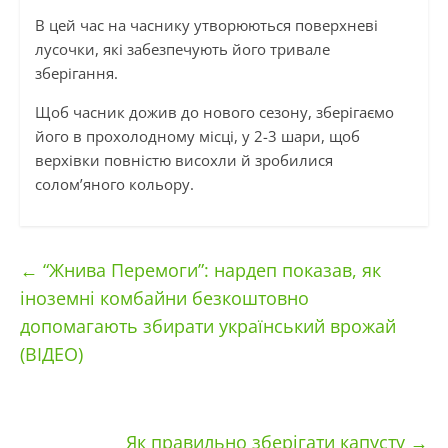
В цей час на часнику утворюються поверхневі
лусочки, які забезпечують його тривале
зберігання.
Щоб часник дожив до нового сезону, зберігаємо
його в прохолодному місці, у 2-3 шари, щоб
верхівки повністю висохли й зробилися
солом’яного кольору.
←
“Жнива Перемоги”: нардеп показав, як
іноземні комбайни безкоштовно
допомагають збирати український врожай
(ВІДЕО)
Як правильно зберігати капусту
→