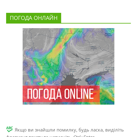
ПОГОДА ОНЛАЙН
Якщо ви знайшли помилку, будь ласка, виділіть
фрагмент тексту та натисніть
Ctrl+Enter
.