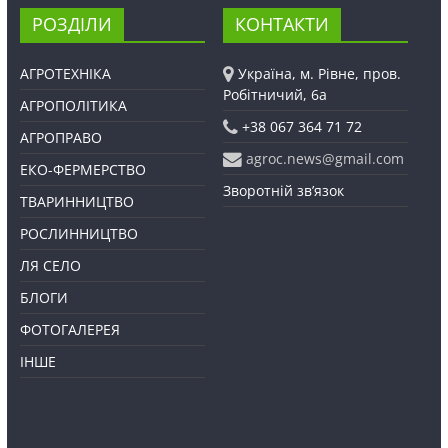
РОЗДІЛИ
КОНТАКТИ
АГРОТЕХНІКА
Україна, м. Рівне, пров.
Робітничий, 6а
АГРОПОЛІТИКА
+38 067 364 71 72
АГРОПРАВО
agroc.news@gmail.com
ЕКО-ФЕРМЕРСТВО
Зворотній зв’язок
ТВАРИННИЦТВО
РОСЛИННИЦТВО
ЛЯ СЕЛО
БЛОГИ
ФОТОГАЛЕРЕЯ
ІНШЕ