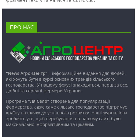
ПРО НАС
“News Агро-Центр”
– інформаційне видання для людей,
які хочуть бути в курсі основних трендів сільського
господарства. У нашому фокусі знаходяться, перш за все,
дрібні та середні фермери України.
Програма
“Ля Село”
створена для популяризації
фермерства, адже саме сільське господарство підтримує
країну на шляху до успішного розвитку. Наші журналісти
зроблять усе, щоб перебування на нашому сайті було
максимально інформативним та цікавим.