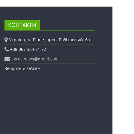
КОНТАКТИ
Україна, м. Рівне, пров. Робітничий, 6а
+38 067 364 71 72
agroc.news@gmail.com
Зворотній зв’язок