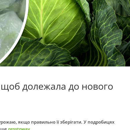
, щоб долежала до нового
рожаю, якщо правильно її зберігати. У подробицях
пише
prostoway
.